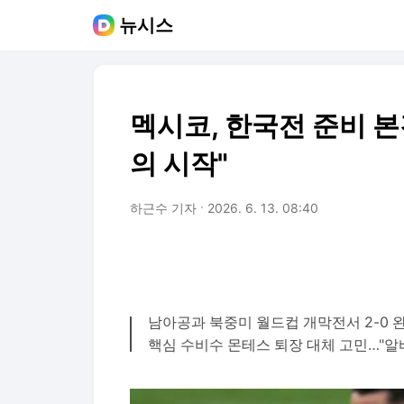
뉴시스
멕시코, 한국전 준비 본
의 시작"
하근수 기자
2026. 6. 13. 08:40
남아공과 북중미 월드컵 개막전서 2-0 
핵심 수비수 몬테스 퇴장 대체 고민…"알