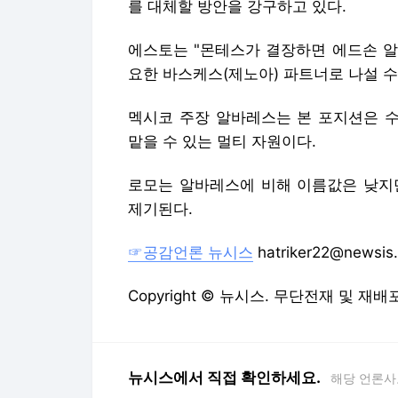
를 대체할 방안을 강구하고 있다.
에스토는 "몬테스가 결장하면 에드손 알
요한 바스케스(제노아) 파트너로 나설 수
멕시코 주장 알바레스는 본 포지션은 
맡을 수 있는 멀티 자원이다.
로모는 알바레스에 비해 이름값은 낮지
제기된다.
☞공감언론 뉴시스
hatriker22@newsis
Copyright © 뉴시스. 무단전재 및 재배
뉴시스에서 직접 확인하세요.
해당 언론사