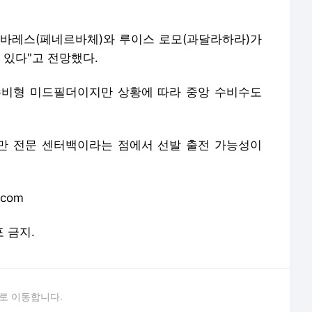
바레스(페네르바체)와 루이스 로모(과달라하라)가
 있다"고 전망했다.
수비형 미드필더이지만 상황에 따라 중앙 수비수도
만 전문 센터백이라는 점에서 선발 출전 가능성이
.com
포 금지.
로 이동합니다.