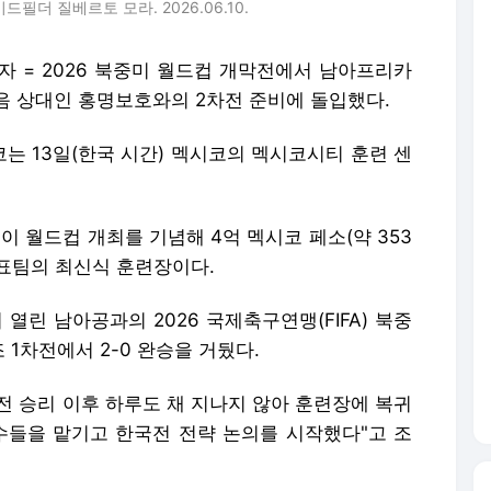
필더 질베르토 모라. 2026.06.10.
자 = 2026 북중미 월드컵 개막전에서 남아프리카
음 상대인 홍명보호와의 2차전 준비에 돌입했다.
는 13일(한국 시간) 멕시코의 멕시코시티 훈련 센
 월드컵 개최를 기념해 4억 멕시코 페소(약 353
표팀의 최신식 훈련장이다.
린 남아공과의 2026 국제축구연맹(FIFA) 북중
1차전에서 2-0 완승을 거뒀다.
전 승리 이후 하루도 채 지나지 않아 훈련장에 복귀
수들을 맡기고 한국전 전략 논의를 시작했다"고 조