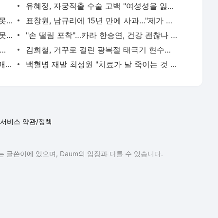
유혜정, 자궁적출 수술 고백 "여성성을 잃는 것이…"
김정렬 "친형 군대서 구타로 사망…유골 못 찾아"
표창원, 남규리에 15년 만에 사과…"제가 틀렸습니다"
하리수 "미키정 보내주고 싶어 이혼…애 못 낳아 미안했다"
"손 떨림 포착"…카라 한승연, 건강 괜찮나 팬들 '걱정'
 "○○○ 까면 주변 다 죽어"…전세금 미반환 속 녹취 폭로 파장
김희철, 거꾸로 걸린 광복절 태극기 현수막에 "X돌았네"
"서장훈, 28억에 산 서초 건물 450억에 매물로"
백혈병 재발 최성원 "치료가 날 죽이는 것 같았다" 눈물
서비스 약관/정책
 글쓴이에 있으며, Daum의 입장과 다를 수 있습니다.