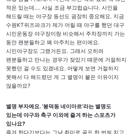
적은 있는데…. 사실 조금 부끄럽습니다. 사인을
해드릴 때는 야구장 동선도 굉장히 중요해요. 지금
수원KT위즈파크가 제가 어릴 때 야구를 했던 대구
시민운동장 야구장이랑 비슷해서 주차장까지 가는
동안 팬분들하고 꽤 마주치는 편이에요.
시민야구장도 그랬거든요. 그래서 오히려
팬분들하고 만나는 경우가 잦았기 때문에 거절하지
못했던 걸 수도 있겠네요. 어떻게 보면 거절하지
못해서 다 해드렸던 게 그 별명이 붙은 이유이지
않을까요?
별명 부자예요. ‘봉덕동 네이마르’라는 별명도
있는데 야구와 축구 이외에 즐겨 하는 스포츠가
있나요?
즐겨 한다기보다는 그냥 취미로 골프 한 번씩 치고