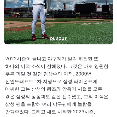
2022시즌이 끝나고 야구계가 발칵 뒤집힌 또
하나의 이적 소식이 전해졌다. 그것은 바로 영원한
푸른 피일 것 같던 김상수의 이적. 2009년
신인드래프트 1차 지명으로 삼성 라이온즈에
데뷔한 그는 삼성의 왕조와 암흑기 시절을 모두
겪은 삼성의 상징과도 같은 선수였고, 그의 이적은
삼성 팬을 포함해 여러 야구팬에게 놀람을
안겨주었다. 그리고 새로 시작한 2023시즌,