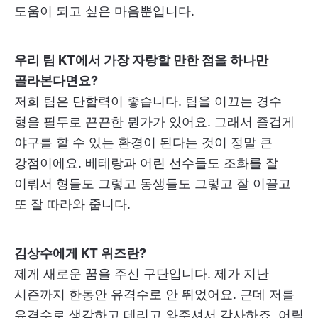
도움이 되고 싶은 마음뿐입니다.
우리 팀 KT에서 가장 자랑할 만한 점을 하나만
골라본다면요?
저희 팀은 단합력이 좋습니다. 팀을 이끄는 경수
형을 필두로 끈끈한 뭔가가 있어요. 그래서 즐겁게
야구를 할 수 있는 환경이 된다는 것이 정말 큰
강점이에요. 베테랑과 어린 선수들도 조화를 잘
이뤄서 형들도 그렇고 동생들도 그렇고 잘 이끌고
또 잘 따라와 줍니다.
김상수에게 KT 위즈란?
제게 새로운 꿈을 주신 구단입니다. 제가 지난
시즌까지 한동안 유격수로 안 뛰었어요. 근데 저를
유격수로 생각하고 데리고 와주셔서 감사하죠. 어릴