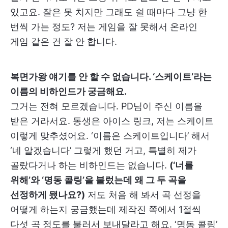
있고요. 잘은 못 치지만 그래도 쉴 때마다 그냥 한
번씩 가는 정도? 저는 게임을 잘 못해서 온라인
게임 같은 건 잘 안 합니다.
복면가왕 얘기를 안 할 수 없습니다. ‘스케이트’라는
이름의 비하인드가 궁금해요.
그거는 전혀 모르겠습니다. PD님이 주신 이름을
받은 거라서요. 동생은 아이스 링크, 저는 스케이트
이렇게 맞추셨어요. ‘이름은 스케이트입니다’ 해서
‘네 알겠습니다’ 그렇게 했던 거고, 특별히 제가
골랐다거나 하는 비하인드는 없습니다.
(‘너를
위해’와 ‘명동 콜링’을 불렀는데 왜 그 두 곡을
선정하게 됐나요?)
저도 처음 해 봐서 곡 선정을
어떻게 하는지 궁금했는데 제작진 쪽에서 1절씩
다섯 곡 정도를 불러서 보내달라고 해요. ‘명동 콜링’