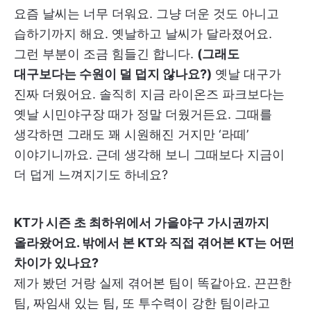
요즘 날씨는 너무 더워요. 그냥 더운 것도 아니고
습하기까지 해요. 옛날하고 날씨가 달라졌어요.
그런 부분이 조금 힘들긴 합니다.
(그래도
대구보다는 수원이 덜 덥지 않나요?)
옛날 대구가
진짜 더웠어요. 솔직히 지금 라이온즈 파크보다는
옛날 시민야구장 때가 정말 더웠거든요. 그때를
생각하면 그래도 꽤 시원해진 거지만 ‘라떼’
이야기니까요. 근데 생각해 보니 그때보다 지금이
더 덥게 느껴지기도 하네요?
KT가 시즌 초 최하위에서 가을야구 가시권까지
올라왔어요. 밖에서 본 KT와 직접 겪어본 KT는 어떤
차이가 있나요?
제가 봤던 거랑 실제 겪어본 팀이 똑같아요. 끈끈한
팀, 짜임새 있는 팀, 또 투수력이 강한 팀이라고