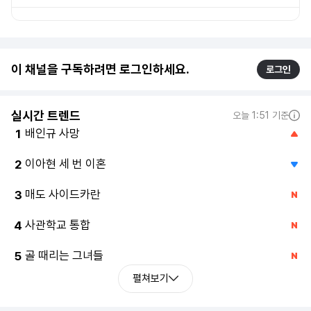
이 채널을 구독하려면 로그인하세요.
로그인
실시간 트렌드
오늘 1:51 기준
배인규 사망
1
이아현 세 번 이혼
2
매도 사이드카란
3
사관학교 통합
4
골 때리는 그녀들
5
펼쳐보기