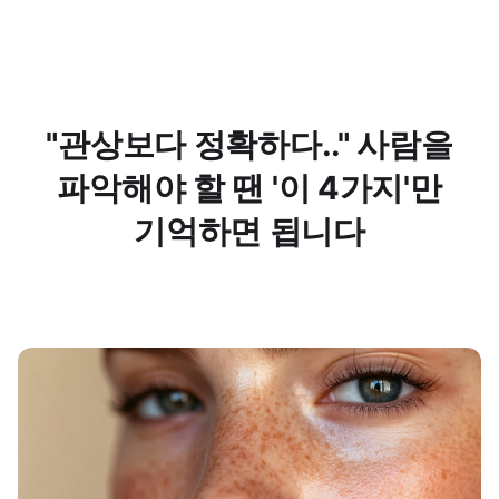
"관상보다 정확하다.." 사람을
파악해야 할 땐 '이 4가지'만
기억하면 됩니다