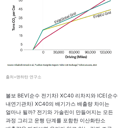
출처=맨하탄 연구소
볼보 BEV(순수 전기차) XC40 리차지와 ICE(순수
내연기관차) XC40의 배기가스 배출량 차이는
얼마나 될까? 전기와 가솔린이 만들어지는 모든
과정 그리고 운행 단계를 포함한 이산화탄소