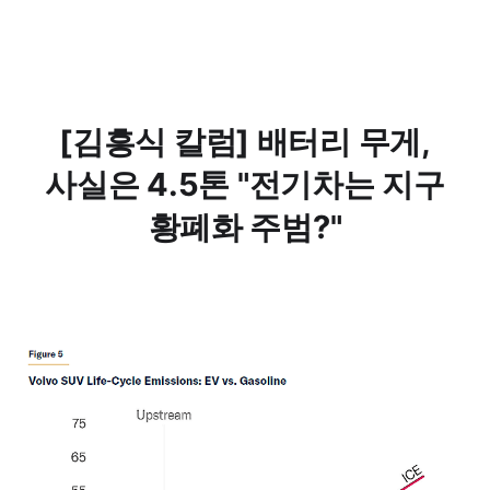
[김흥식 칼럼] 배터리 무게,
사실은 4.5톤 "전기차는 지구
황폐화 주범?"