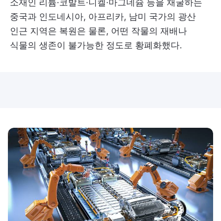
소재인 리튬·코발트·니켈·마그네슘 등을 채굴하는
중국과 인도네시아, 아프리카, 남미 국가의 광산
인근 지역은 복원은 물론, 어떤 작물의 재배나
식물의 생존이 불가능한 정도로 황폐화했다.