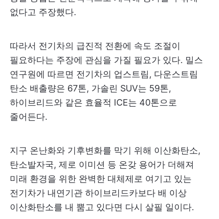
없다고 주장했다.
따라서 전기차의 급진적 전환에 속도 조절이
필요하다는 주장에 관심을 가질 필요가 있다. 밀스
연구원에 따르면 전기차의 업스트림, 다운스트림
탄소 배출량은 67톤, 가솔린 SUV는 59톤,
하이브리드와 같은 효율적 ICE는 40톤으로
줄어든다.
지구 온난화와 기후변화를 막기 위해 이산화탄소,
탄소발자국, 제로 이미션 등 온갖 용어가 더해져
미래 환경을 위한 완벽한 대체제로 여기고 있는
전기차가 내연기관 하이브리드카보다 배 이상
이산화탄소를 내 뿜고 있다면 다시 살필 일이다.