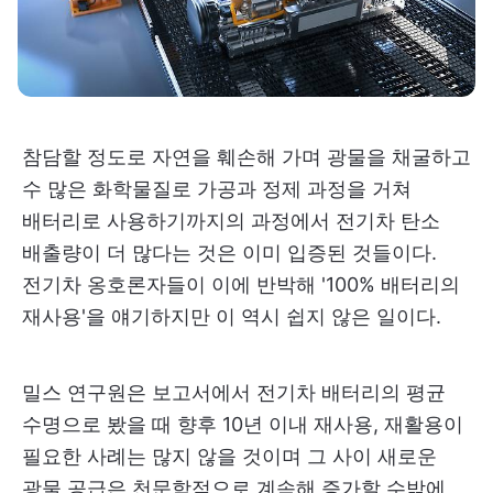
참담할 정도로 자연을 훼손해 가며 광물을 채굴하고
수 많은 화학물질로 가공과 정제 과정을 거쳐
배터리로 사용하기까지의 과정에서 전기차 탄소
배출량이 더 많다는 것은 이미 입증된 것들이다.
전기차 옹호론자들이 이에 반박해 '100% 배터리의
재사용'을 얘기하지만 이 역시 쉽지 않은 일이다.
밀스 연구원은 보고서에서 전기차 배터리의 평균
수명으로 봤을 때 향후 10년 이내 재사용, 재활용이
필요한 사례는 많지 않을 것이며 그 사이 새로운
광물 공급은 천문학적으로 계속해 증가할 수밖에