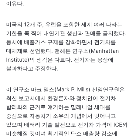
이유다.
미국의 12개 주, 유럽을 포함한 세계 여러 나라는
기한을 콕 찍어 내연기관 생산과 판매를 금지했다.
동시에 배출가스 규제를 강화하면서 전기차를
대체제로 선언했다. 맨해튼 연구소(Manhattan
Institute)의 생각은 다르다. 전기차는 몽상에
불과하다고 주장한다.
이 연구소 마크 밀스(Mark P. Mills) 선임연구원은
최신 보고서에서 환경론자와 정치인이 전기차
합리화의 근거로 얘기하는 밀레니얼 세대를
중심으로 자동차가 소유의 개념에서 벗어나고
있으며 배터리 기술 발전으로 전기차 가격이 ICE와
비슷해질 것이며 획기적인 탄소 배출량 감소에