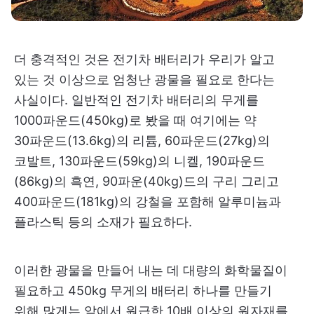
더 충격적인 것은 전기차 배터리가 우리가 알고
있는 것 이상으로 엄청난 광물을 필요로 한다는
사실이다. 일반적인 전기차 배터리의 무게를
1000파운드(450kg)로 봤을 때 여기에는 약
30파운드(13.6kg)의 리튬, 60파운드(27kg)의
코발트, 130파운드(59kg)의 니켈, 190파운드
(86kg)의 흑연, 90파운(40kg)드의 구리 그리고
400파운드(181kg)의 강철을 포함해 알루미늄과
플라스틱 등의 소재가 필요하다.
이러한 광물을 만들어 내는 데 대량의 화학물질이
필요하고 450kg 무게의 배터리 하나를 만들기
위해 많게는 앞에서 원급한 10배 이상의 원자재를