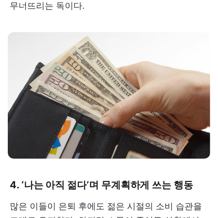
무너뜨리는 독이다.
4. ‘나는 아직 젊다’며 무계획하게 쓰는 행동
많은 이들이 은퇴 후에도 젊은 시절의 소비 습관을