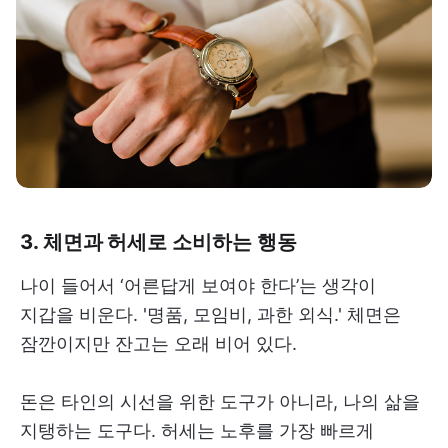
3. 체면과 허세로 소비하는 행동
나이 들어서 ‘어른답게 보여야 한다’는 생각이
지갑을 비운다. '명품, 모임비, 과한 외식.' 체면은
잠깐이지만 잔고는 오래 비어 있다.
돈은 타인의 시선을 위한 도구가 아니라, 나의 삶을
지탱하는 도구다. 허세는 노후를 가장 빠르게