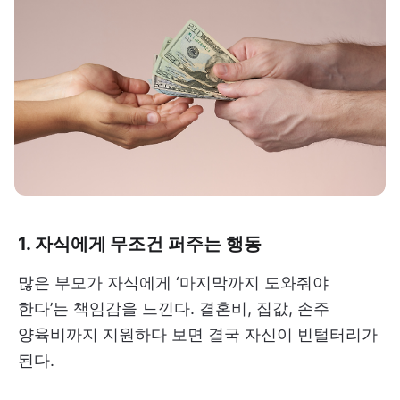
1. 자식에게 무조건 퍼주는 행동
많은 부모가 자식에게 ‘마지막까지 도와줘야
한다’는 책임감을 느낀다. 결혼비, 집값, 손주
양육비까지 지원하다 보면 결국 자신이 빈털터리가
된다.