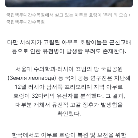
국립백두대간수목원에서 살고 있는 아무르 호랑이 '우리'의 모습./
국립백두대간수목원
다만 서식지가 고립된 아무르 호랑이들은 근친교배
등으로 인한 유전병이 발생할 우려도 존재한다.
서울대 수의학과·러시아 표범의 땅 국립공원
(Земля леопарда) 등 국제 공동 연구진은 지난해
12월 러시아 남서쪽 프리모리예 지역 아무르
호랑이 32마리의 유전자를 분석했다. 그 결과,
대부분 개체서 유전적 고갈 징후가 발생함을
확인했다.
한국에서도 아무르 호랑이 복원 및 보전을 위한