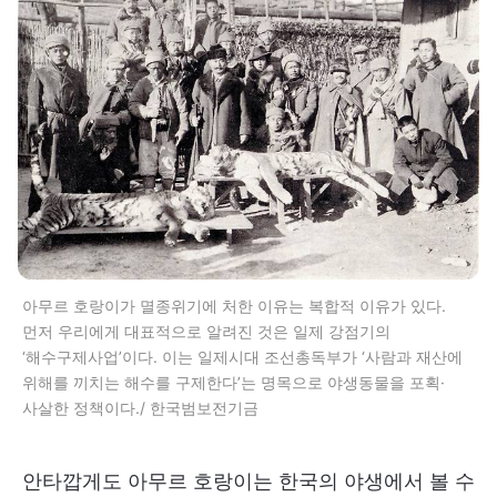
아무르 호랑이가 멸종위기에 처한 이유는 복합적 이유가 있다.
먼저 우리에게 대표적으로 알려진 것은 일제 강점기의
‘해수구제사업’이다. 이는 일제시대 조선총독부가 ‘사람과 재산에
위해를 끼치는 해수를 구제한다’는 명목으로 야생동물을 포획·
사살한 정책이다./ 한국범보전기금
안타깝게도 아무르 호랑이는 한국의 야생에서 볼 수