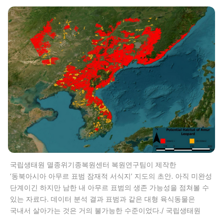
국립생태원 멸종위기종복원센터 복원연구팀이 제작한
‘동북아시아 아무르 표범 잠재적 서식지’ 지도의 초안. 아직 미완성
단계이긴 하지만 남한 내 아무르 표범의 생존 가능성을 점쳐볼 수
있는 자료다. 데이터 분석 결과 표범과 같은 대형 육식동물은
국내서 살아가는 것은 거의 불가능한 수준이었다./ 국립생태원