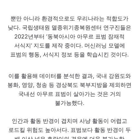
뿐만 아니라 환경적으로도 우리나라는 적합도가
낮다. 국립생태원 멸종위기종복원센터 연구진들은
2022년부터 ‘동북아시아 아무르 표범 잠재적
서식지’ 지도를 제작 중이다. 머신러닝 모델에
표범의 행동, 서식지 정보 등을 학습시킨 것이다.
이를 활용해 데이터를 분석한 결과, 국내 강원도와
봉화, 영양, 청송 등 경상북도 북부지방을 제외하면
국내선 아무르 표범이 살아가는 것은 거의
불가능했다.
인간과 활동 반경이 겹치며 사냥 활동이 어렵고
로드킬 위험도 높아서다. 표범보다 활동 반경이 두
배 이상 넓은 호랑이의 경우엔 더욱 불가능한