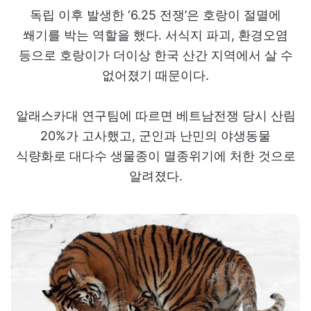
독립 이후 발생한 ‘6.25 전쟁’은 호랑이 절멸에
쐐기를 박는 역할을 했다. 서식지 파괴, 환경오염
등으로 호랑이가 더이상 한국 산간 지역에서 살 수
없어졌기 때문이다.
알래스카대 연구팀에 따르면 베트남전쟁 당시 산림
20%가 고사했고, 군인과 난민의 야생동물
식량화로 대다수 생물종이 멸종위기에 처한 것으로
알려졌다.