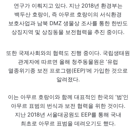
연구가 이뤄지고 있다. 지난 2018년 환경부는
백두산 호랑이, 즉 아무르 호랑이의 서식환경
보호사업과 남북 DMZ 생물상 조사를 통한 한반도
상징지역 및 상징동물 보전협력을 추진 중이다.
또한 국제사회와의 협력도 진행 중이다. 국립생태원
관계자에 따르면 올해 청주동물원은 ‘유럽
멸종위기종 보전 프로그램(EEP)’에 가입한 것으로
알려졌다.
이는 아무르 호랑이와 함께 대표적인 한국의 ‘범’인
아무르 표범의 번식과 보전 협력을 위한 것이다.
지난 2018년 서울대공원도 EEP를 통해 국내
최초로 아무르 표범을 데려오기도 했다.