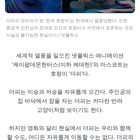
더피의 모티브가 된 ‘한국 호랑이’는 한국에서 멸종당했다. 또한
환경적·안전상의 문제로 인간과 호랑이가 자연에서 공존하는 것은
사실상 불가능한 현실이다./ 넷플릭스
세계적 열풍을 일으킨 넷플릭스 애니메이션
‘케이팝데몬헌터스(이하 케데헌)’의 마스코트는
호랑이 ‘더피’다.
더피는 이승과 저승을 자유롭게 오간다. 주인공의
집 바닥에서 잠을 자는 더피는 커다란 반려
고양이처럼 보이기도 한다.
하지만 영화와 달리 현실에서 더피는 우리와 함께
할 수도, 어디든 자유롭게 이동할 수는 없다. 더피의