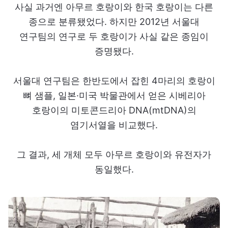
사실 과거엔 아무르 호랑이와 한국 호랑이는 다른
종으로 분류됐었다. 하지만 2012년 서울대
연구팀의 연구로 두 호랑이가 사실 같은 종임이
증명됐다.
서울대 연구팀은 한반도에서 잡힌 4마리의 호랑이
뼈 샘플, 일본·미국 박물관에서 얻은 시베리아
호랑이의 미토콘드리아 DNA(mtDNA)의
염기서열을 비교했다.
그 결과, 세 개체 모두 아무르 호랑이와 유전자가
동일했다.