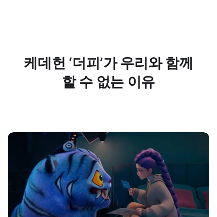
케데헌 ‘더피’가 우리와 함께
할 수 없는 이유