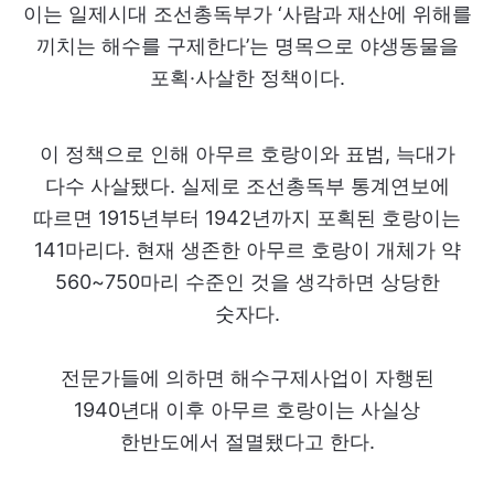
이는 일제시대 조선총독부가 ‘사람과 재산에 위해를
끼치는 해수를 구제한다’는 명목으로 야생동물을
포획·사살한 정책이다.
이 정책으로 인해 아무르 호랑이와 표범, 늑대가
다수 사살됐다. 실제로 조선총독부 통계연보에
따르면 1915년부터 1942년까지 포획된 호랑이는
141마리다. 현재 생존한 아무르 호랑이 개체가 약
560~750마리 수준인 것을 생각하면 상당한
숫자다.
전문가들에 의하면 해수구제사업이 자행된
1940년대 이후 아무르 호랑이는 사실상
한반도에서 절멸됐다고 한다.