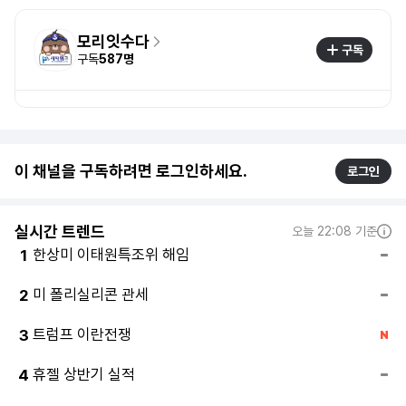
모리잇수다
구독
구독
587명
이 채널을 구독하려면 로그인하세요.
로그인
실시간 트렌드
오늘 22:08 기준
한상미 이태원특조위 해임
1
미 폴리실리콘 관세
2
트럼프 이란전쟁
3
휴젤 상반기 실적
4