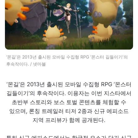
‘몬길’은 2013년 출시된 모바일 수집형 RPG ‘몬스터 길들이기’의
후속작이다. / 넷마블
‘몬길’은 2013년 출시된 모바일 수집형 RPG ‘몬스터
길들이기’의 후속작이다. 이용자는 이번 지스타에서
초반부 스토리와 보스 토벌 콘텐츠를 체험할 수
있으며, 론칭 트레일러 티저 2종과 신규 에피소드
지역 프리뷰가 함께 공개된다.
특히 신규 에피소드에서는 한국적 요소가 담긴 신규