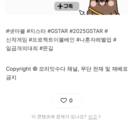
#넷마블 #지스타 #GSTAR #2025GSTAR #
신작게임 #프로젝트이블베인 #나혼자레벨업 #
일곱개의대죄 #몬길
Copyright © 모리잇수다 채널, 무단 전재 및 재배포
금지
0
이 콘텐츠에 문제가 있나요?
신고