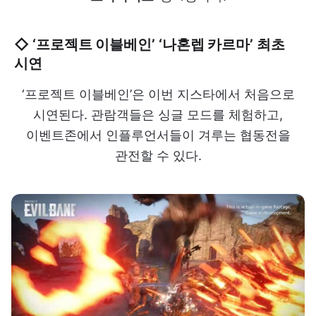
◇ ‘프로젝트 이블베인’ ‘나혼렙 카르마’ 최초
시연
‘프로젝트 이블베인’은 이번 지스타에서 처음으로
시연된다. 관람객들은 싱글 모드를 체험하고,
이벤트존에서 인플루언서들이 겨루는 협동전을
관전할 수 있다.