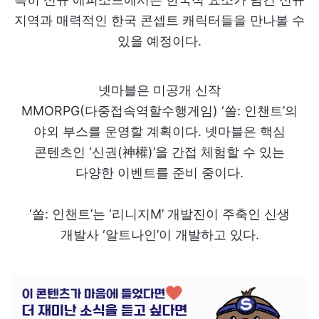
지역과 매력적인 한국 콘셉트 캐릭터들을 만나볼 수
있을 예정이다.
넷마블은 미공개 신작
MMORPG(다중접속역할수행게임) ‘쏠: 인챈트’의
야외 부스를 운영할 계획이다. 넷마블은 핵심
콘텐츠인 ‘신권(神權)’을 간접 체험할 수 있는
다양한 이벤트를 준비 중이다.
‘쏠: 인챈트’는 ‘리니지M’ 개발진이 주축인 신생
개발사 ‘알트나인’이 개발하고 있다.