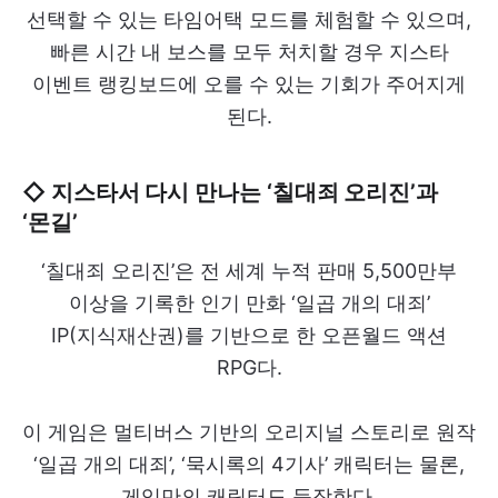
선택할 수 있는 타임어택 모드를 체험할 수 있으며,
빠른 시간 내 보스를 모두 처치할 경우 지스타
이벤트 랭킹보드에 오를 수 있는 기회가 주어지게
된다.
◇ 지스타서 다시 만나는 ‘칠대죄 오리진’과
‘몬길’
‘칠대죄 오리진’은 전 세계 누적 판매 5,500만부
이상을 기록한 인기 만화 ‘일곱 개의 대죄’
IP(지식재산권)를 기반으로 한 오픈월드 액션
RPG다.
이 게임은 멀티버스 기반의 오리지널 스토리로 원작
‘일곱 개의 대죄’, ‘묵시록의 4기사’ 캐릭터는 물론,
게임만의 캐릭터도 등장한다.