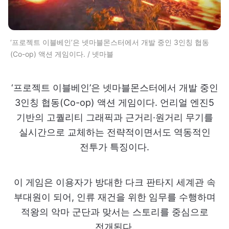
‘프로젝트 이블베인’은 넷마블몬스터에서 개발 중인 3인칭 협동
(Co-op) 액션 게임이다. / 넷마블
‘프로젝트 이블베인’은 넷마블몬스터에서 개발 중인
3인칭 협동(Co-op) 액션 게임이다. 언리얼 엔진5
기반의 고퀄리티 그래픽과 근거리·원거리 무기를
실시간으로 교체하는 전략적이면서도 역동적인
전투가 특징이다.
이 게임은 이용자가 방대한 다크 판타지 세계관 속
부대원이 되어, 인류 재건을 위한 임무를 수행하며
적왕의 악마 군단과 맞서는 스토리를 중심으로
전개된다.