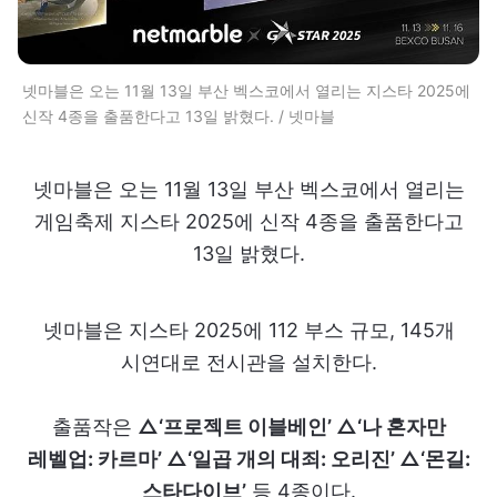
넷마블은 오는 11월 13일 부산 벡스코에서 열리는 지스타 2025에
신작 4종을 출품한다고 13일 밝혔다. / 넷마블
넷마블은 오는 11월 13일 부산 벡스코에서 열리는
게임축제 지스타 2025에 신작 4종을 출품한다고
13일 밝혔다.
넷마블은 지스타 2025에 112 부스 규모, 145개
시연대로 전시관을 설치한다.
출품작은
△‘프로젝트 이블베인’ △‘나 혼자만
레벨업: 카르마’ △‘일곱 개의 대죄: 오리진’ △‘몬길:
스타다이브’
등 4종이다.