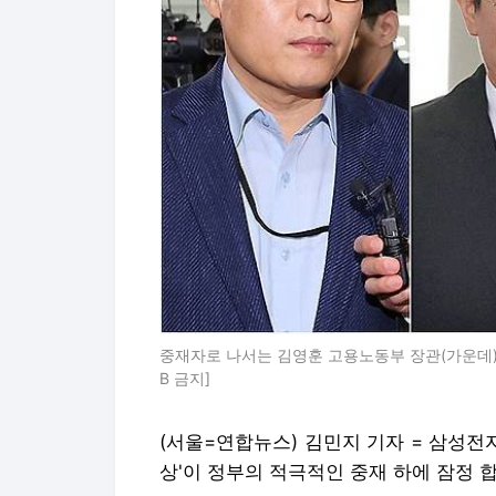
중재자로 나서는 김영훈 고용노동부 장관(가운데)
B 금지]
(서울=연합뉴스) 김민지 기자 = 삼성전
상'이 정부의 적극적인 중재 하에 잠정 