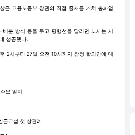
상은 고용노동부 장관의 직접 중재를 거쳐 총파업
부 배분 방식 등을 두고 평행선을 달리던 노사는 서
데 성공했다.
후 2시부터 27일 오전 10시까지 잠정 합의안에 대
주요 일지.
년 임금교섭 첫 상견례