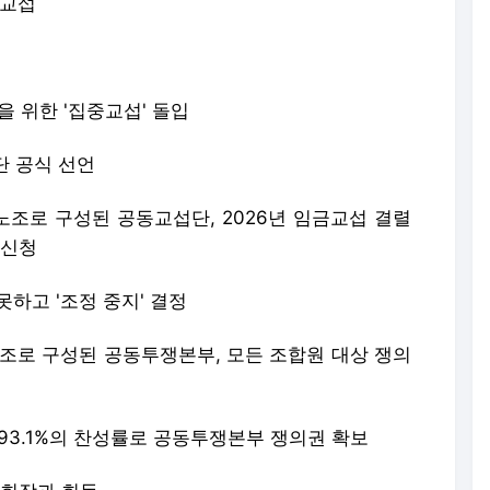
본교섭
결을 위한 '집중교섭' 돌입
단 공식 선언
행노조로 구성된 공동교섭단, 2026년 임금교섭 결렬
 신청
 못하고 '조정 중지' 결정
노조로 구성된 공동투쟁본부, 모든 조합원 대상 쟁의
과 93.1%의 찬성률로 공동투쟁본부 쟁의권 확보