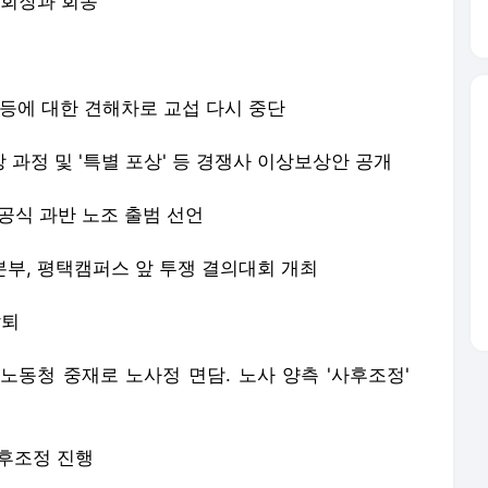
 부회장과 회동
화 등에 대한 견해차로 교섭 다시 중단
협상 과정 및 '특별 포상' 등 경쟁사 이상보상안 공개
 공식 과반 노조 출범 선언
쟁본부, 평택캠퍼스 앞 투쟁 결의대회 개최
탈퇴
노동청 중재로 노사정 면담. 노사 양측 '사후조정'
 사후조정 진행