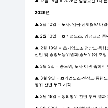
▲ 12월 16일 = 2026년 임금교섭 1차 
2026년
▲ 2월 10일 = 노사, 임금·단체협약 타
▲ 2월 13일 = 초기업노조, 임금교섭 중
▲ 2월 19일 = 초기업노조·전삼노·동
선언 및 중앙노동위원회(중노위)에 조정
▲ 3월 3일 = 중노위, 노사 이견 좁히지
▲ 3월 9일 = 초기업노조·전삼노·동행
행위 찬반 투표 시작
▲ 3월 18일 = 쟁의행위 찬반 투표 결