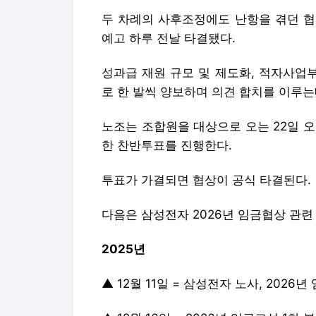
두 차례의 사후조정에도 난항을 겪던 협
예고 하루 전날 타결됐다.
성과급 재원 규모 및 제도화, 적자사업
로 한 발씩 양보하며 의견 합치를 이루는
노조는 조합원을 대상으로 오는 22일 오
한 찬반투표를 진행한다.
투표가 가결되면 협상이 공식 타결된다.
다음은 삼성전자 2026년 임금협상 관련 
2025년
▲ 12월 11일 = 삼성전자 노사, 2026