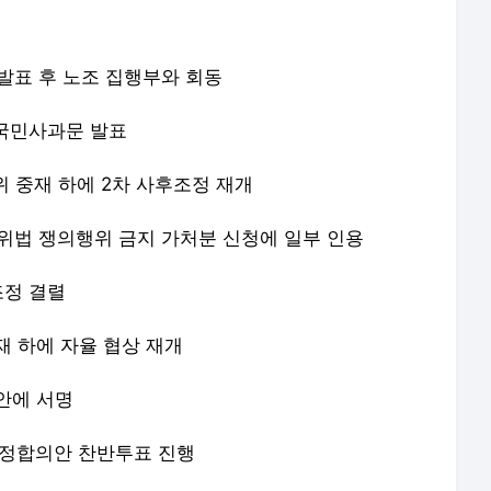
문 발표 후 노조 집행부와 회동
대국민사과문 발표
노위 중재 하에 2차 사후조정 재개
한 위법 쟁의행위 금지 가처분 신청에 일부 인용
조정 결렬
중재 하에 자율 협상 재개
의안에 서명
상 잠정합의안 찬반투표 진행