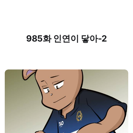
985화 인연이 닿아-2