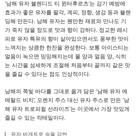
‘남해 유자 블렌디드 티 윈터후르츠’는 감기 예방에
효과가 좋은 유자를 팔각, 계피, 정향, 생강 등과 블랜
딩해 만든다. 남해 유자는 웬만한 재료와 만나도 기
가 죽지 않을 정도로 맛과 향이 강하다. 정교한 레시
피로 유자 특유의 향이 살아있으면서도 풍부한 맛이
느껴지는 상큼한 한잔을 완성한다. 보통 아이스티는
얼음이 녹으면 밍밍해지는데 물 양과 얼음 양, 식히
는 시간을 섬세하게 조절해 처음부터 끝까지 같은 맛
을 즐길 수 있다는 점도 인상적이다.
남해의 쪽빛 바다를 그대로 옮겨 담은 ‘남해 유자 에
메랄드 비치’, 오렌지 주스 대신 유자 주스로 만든 ‘남
해 유자 트로피컬 선라이즈’는 이곳에서 가장 맛있게
즐길 수 있는 칵테일이다.
유자 바게트로 속을 감싼