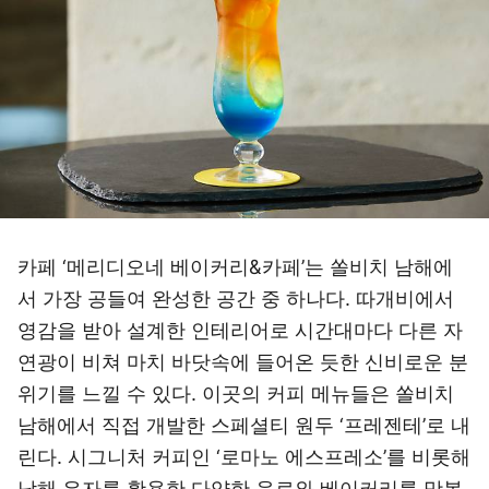
카페 ‘메리디오네 베이커리&카페’는 쏠비치 남해에
서 가장 공들여 완성한 공간 중 하나다. 따개비에서
영감을 받아 설계한 인테리어로 시간대마다 다른 자
연광이 비쳐 마치 바닷속에 들어온 듯한 신비로운 분
위기를 느낄 수 있다. 이곳의 커피 메뉴들은 쏠비치
남해에서 직접 개발한 스페셜티 원두 ‘프레젠테’로 내
린다. 시그니처 커피인 ‘로마노 에스프레소’를 비롯해
남해 유자를 활용한 다양한 음료와 베이커리를 맛볼