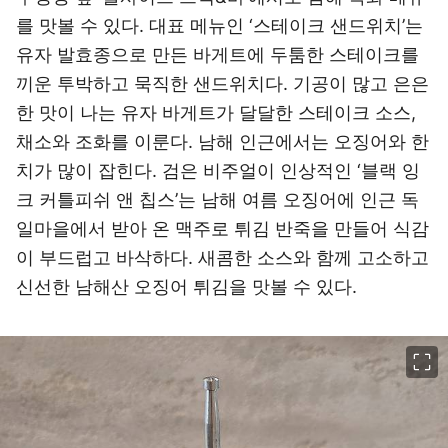
를 맛볼 수 있다. 대표 메뉴인 ‘스테이크 샌드위치’는
유자 발효종으로 만든 바게트에 두툼한 스테이크를
끼운 투박하고 묵직한 샌드위치다. 기공이 많고 은은
한 맛이 나는 유자 바게트가 달달한 스테이크 소스,
채소와 조화를 이룬다. 남해 인근에서는 오징어와 한
치가 많이 잡힌다. 검은 비주얼이 인상적인 ‘블랙 잉
크 커틀피쉬 앤 칩스’는 남해 여름 오징어에 인근 독
일마을에서 받아 온 맥주로 튀김 반죽을 만들어 식감
이 부드럽고 바삭하다. 새콤한 소스와 함께 고소하고
신선한 남해산 오징어 튀김을 맛볼 수 있다.
이미지 크게 보기