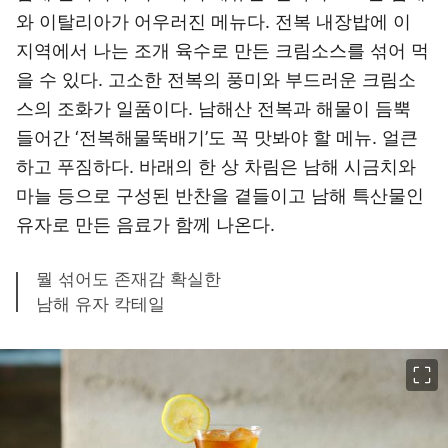
와 이탈리아가 어우러진 메뉴다. 전복 내장밥에 이
지역에서 나는 조개 육수로 만든 크림소스를 섞어 먹
을 수 있다. 고소한 전복의 풍미와 부드러운 크림소
스의 조화가 일품이다. 남해산 전복과 해물이 듬뿍
들어간 ‘전복해물뚝배기’도 꼭 맛봐야 할 메뉴. 얼큰
하고 푸짐하다. 바래의 한 상 차림은 남해 시금치와
마늘 등으로 구성된 반찬을 곁들이고 남해 특산물인
유자로 만든 음료가 함께 나온다.
뭘 섞어도 존재감 확실한
남해 유자 칵테일
이미지 크게 보기