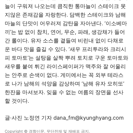
늘이 구워져 나오는데 큼직한 통마늘이 스테이크 못
지않은 존재감을 자랑한다. 담백한 스테이크와 남해
마늘의 단맛이 어우러져 감탄을 자아낸다. ‘이소베마
끼’는 밥 없이 참치, 연어, 무순, 파래, 생강채가 들어
간 롤이다. 유자 소스를 곁들여 비린내 없이 다채로
운 바다 맛을 즐길 수 있다. ‘새우 프리투라와 크리시
피 토마토’는 설탕을 살짝 뿌려 토치로 구운 토마토와
새우를 붙여 튀긴 라이스페이퍼가 맥주와 잘 어울리
는 안주로 손색이 없다. 게미에서는 꼭 외부 테라스
로 나가 남해의 석양을 감상하며 ‘남해 유자 모히또’
한잔을 마셔보자. 잊을 수 없는 여름의 장면을 선사
할 것이다.
글·사진 노정연 기자 dana_fm@kyunghyang.com
Copyright © 경향신문. 무단전재 및 재배포 금지.