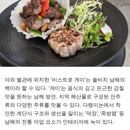
야외 별관에 위치한 ‘비스트로 게미’는 쏠비치 남해의
백미라 할 수 있다. ‘게미’는 음식의 깊고 은근한 감칠
맛을 뜻하는 남해 방언. 지역 해산물로 구성된 안주
류와 다양한 주류를 맛볼 수 있다. 다랭이논에서 착
안한 계단식 구조와 생선을 말리는 ‘덕장’, ‘죽방렴’ 등
남해의 전통 어업 요소가 인테리어에 녹아 있다.