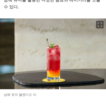
수 있다.
이미지 크게 보기
남해 유자 블렌디드 티