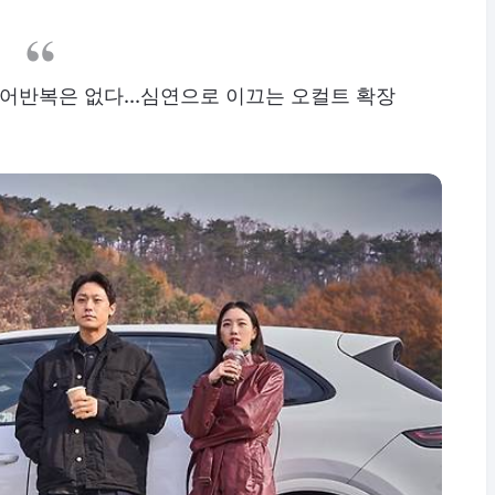
, 동어반복은 없다...심연으로 이끄는 오컬트 확장