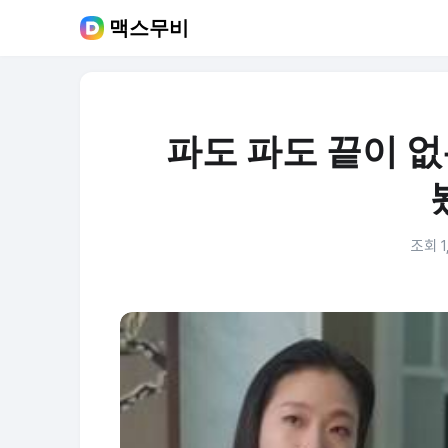
맥스무비
파도 파도 끝이 없는
조회 1