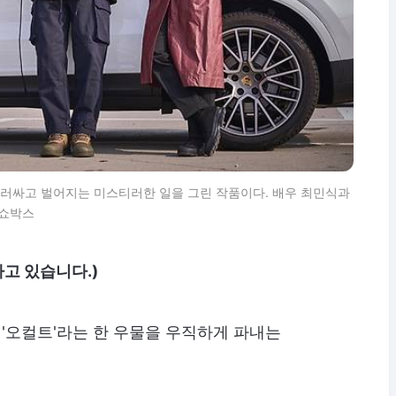
 둘러싸고 벌어지는 미스티러한 일을 그린 작품이다. 배우 최민식과
=쇼박스
고 있습니다.)
'오컬트'라는 한 우물을 우직하게 파내는