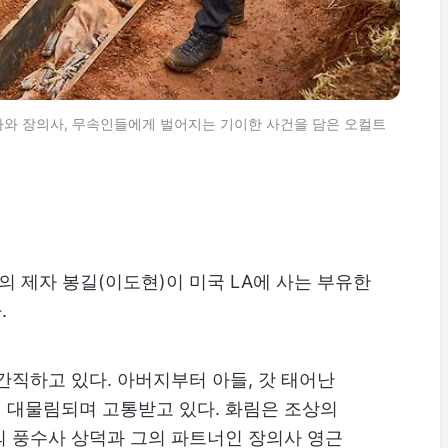
수사와 장의사, 무속인들에게 벌어지는 기이한 사건을 담은 오컬트
의 제자 봉길(이도현)이 미국 LA에 사는 부유한
.
간직하고 있다. 아버지부터 아들, 갓 태어난
 대물림되며 고통받고 있다. 화림은 조상의
의 풍수사 상덕과 그의 파트너인 장의사 영근