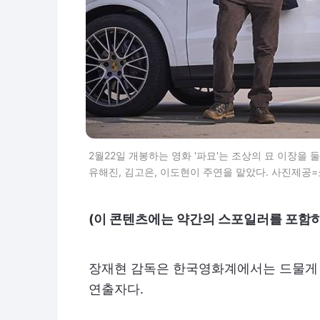
2월22일 개봉하는 영화 '파묘'는 조상의 묘 이장을
유해진, 김고은, 이도현이 주연을 맡았다. 사진제공
(이 콘텐츠에는 약간의 스포일러를 포함하
장재현 감독은 한국영화계에서는 드물게 
연출자다.