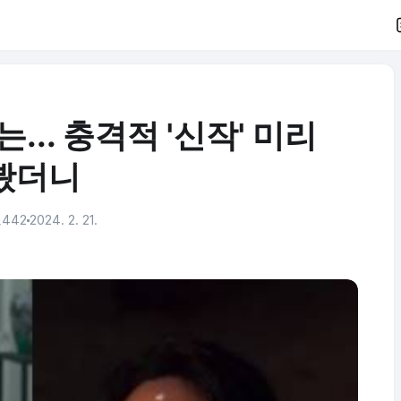
... 충격적 '신작' 미리
봤더니
,442
2024. 2. 21.