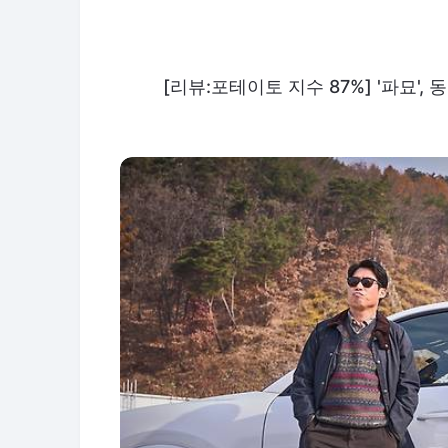
[리뷰:포테이토 지수 87%] '파묘'