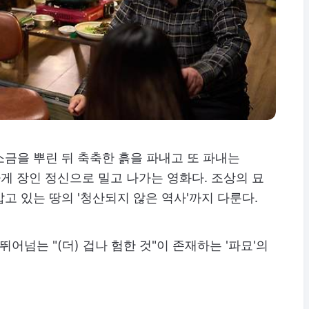
금을 뿌린 뒤 축축한 흙을 파내고 또 파내는
하게 장인 정신으로 밀고 나가는 영화다. 조상의 묘
고 있는 땅의 '청산되지 않은 역사'까지 다룬다.
어넘는 "(더) 겁나 험한 것"이 존재하는 '파묘'의