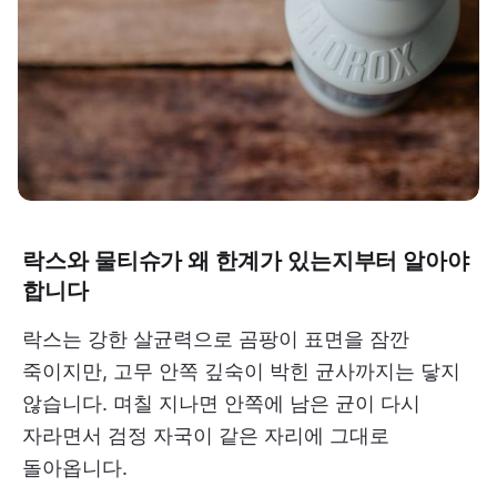
락스와 물티슈가 왜 한계가 있는지부터 알아야
합니다
락스는 강한 살균력으로 곰팡이 표면을 잠깐
죽이지만, 고무 안쪽 깊숙이 박힌 균사까지는 닿지
않습니다. 며칠 지나면 안쪽에 남은 균이 다시
자라면서 검정 자국이 같은 자리에 그대로
돌아옵니다.