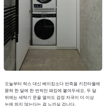
오늘부터 락스 대신 베이킹소다 반죽을 키친타월에
묻혀 한 달에 한 번씩만 패킹에 붙여두세요. 두 달
뒤에는 세탁기 문을 열어도 검정 자국이 더 이상
눈에 띄지 않는다는 걸 느끼실 겁니다.