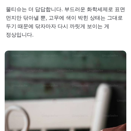
물티슈는 더 답답합니다. 부드러운 화학세제로 표면
먼지만 닦아낼 뿐, 고무에 색이 박힌 상태는 그대로
두기 때문에 닦자마자 다시 까릿게 보이는 게
정상입니다.