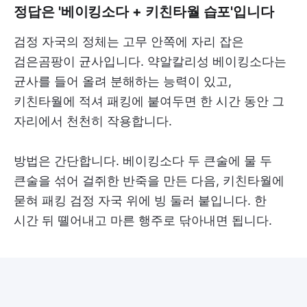
정답은 '베이킹소다 + 키친타월 습포'입니다
검정 자국의 정체는 고무 안쪽에 자리 잡은
검은곰팡이 균사입니다. 약알칼리성 베이킹소다는
균사를 들어 올려 분해하는 능력이 있고,
키친타월에 적셔 패킹에 붙여두면 한 시간 동안 그
자리에서 천천히 작용합니다.
방법은 간단합니다. 베이킹소다 두 큰술에 물 두
큰술을 섞어 걸쥐한 반죽을 만든 다음, 키친타월에
묻혀 패킹 검정 자국 위에 빙 둘러 붙입니다. 한
시간 뒤 뗼어내고 마른 행주로 닦아내면 됩니다.