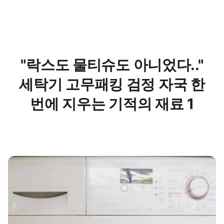
"락스도 물티슈도 아니었다.."
세탁기 고무패킹 검정 자국 한
번에 지우는 기적의 재료 1