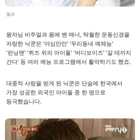
엘르
왕자님 비주얼과 몸에 밴 매너, 탁월한 운동신경을
자랑한 닉쿤은 '야심만만' '우리동네 예체능'
'런닝맨' '퀴즈 위의 아이돌' '버디보이즈' '갈 데까지
간다' 등 여러 예능 프로그램에서 활약하기도 했죠.
대중적 사랑을 받게 된 닉쿤은 단숨에 한국에서
가장 성공한 외국인 아이돌 중 한 명으로
등극했습니다.