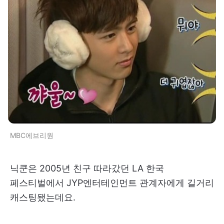
MBC에브리원
닉쿤은 2005년 친구 따라갔던 LA 한국
페스티벌에서 JYP엔터테인먼트 관계자에게 길거리
캐스팅됐는데요.