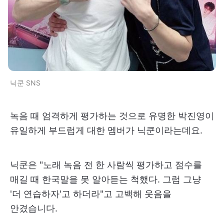
닉쿤 SNS
녹음 때 엄격하게 평가하는 것으로 유명한 박진영이
유일하게 부드럽게 대한 멤버가 닉쿤이라는데요.
닉쿤은 "노래 녹음 전 한 사람씩 평가하고 점수를
매길 때 한국말을 못 알아듣는 척했다. 그럼 그냥
'더 연습하자'고 하더라"고 고백해 웃음을
안겼습니다.