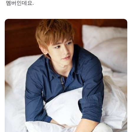
멤버인데요.