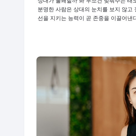
상대가 불쾌할까 봐 무조건 맞춰주는 태도
분명한 사람은 상대의 눈치를 보지 않고 
선을 지키는 능력이 곧 존중을 이끌어낸다