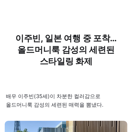
이주빈, 일본 여행 중 포착…
올드머니룩 감성의 세련된
스타일링 화제
배우 이주빈(35세)이 차분한 컬러감으로
올드머니룩 감성의 세련된 매력을 뽐냈다.