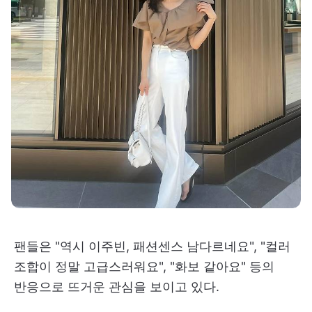
팬들은 "역시 이주빈, 패션센스 남다르네요", "컬러
조합이 정말 고급스러워요", "화보 같아요" 등의
반응으로 뜨거운 관심을 보이고 있다.