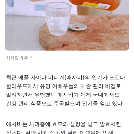
최화정 유튜브
최근 애플 사이다 비니거(애사비)의 인기가 뜨겁다.
할리우드에서 유명 여배우들의 체중 관리 비결로
알려지면서 유행했던 애사비가 이제 국내에서도
건강 관리 식품으로 주목받으며 인기를 얻고 있다.
애사비는 사과즙에 효모와 설탕을 넣고 발효시킨
식초다. 일반 사과 식초와 달리 미생물에 의해