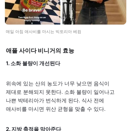
매일 아침 애사비를 마시는 빅토리아 베컴
애플 사이다 비니거의 효능
1. 소화 불량이 개선된다
위속에 있는 산의 농도가 너무 낮으면 음식이
제대로 분해되지 못한다. 소화 불량이 일어나고
나쁜 박테리아가 번식하게 된다. 식사 전에
애사비를 마시면 위산 균형을 맞출 수 있다.
2. 지방 축적을 막아준다