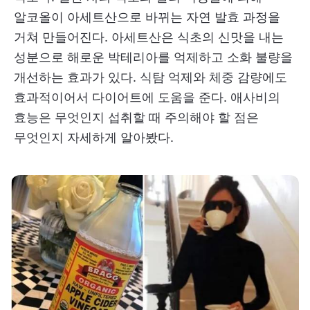
알코올이 아세트산으로 바뀌는 자연 발효 과정을
거쳐 만들어진다. 아세트산은 식초의 신맛을 내는
성분으로 해로운 박테리아를 억제하고 소화 불량을
개선하는 효과가 있다. 식탐 억제와 체중 감량에도
효과적이어서 다이어트에 도움을 준다. 애사비의
효능은 무엇인지 섭취할 때 주의해야 할 점은
무엇인지 자세하게 알아봤다.