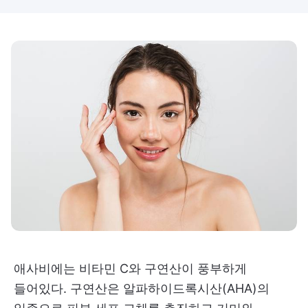
애사비에는 비타민 C와 구연산이 풍부하게
들어있다. 구연산은 알파하이드록시산(AHA)의