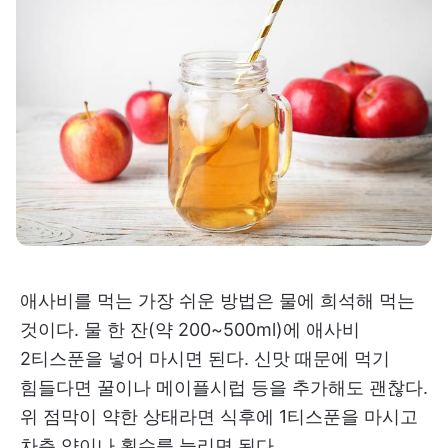
애사비를 먹는 가장 쉬운 방법은 물에 희석해 먹는
것이다. 물 한 잔(약 200~500ml)에 애사비
2티스푼을 넣어 마시면 된다. 신맛 때문에 먹기
힘들다면 꿀이나 메이플시럽 등을 추가해도 괜찮다.
위 점막이 약한 상태라면 식후에 1티스푼을 마시고
차츰 양이나 횟수를 늘리면 된다.