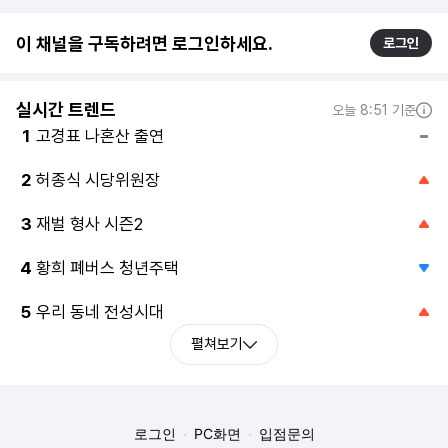
이 채널을 구독하려면 로그인하세요.
로그인
실시간 트렌드
오늘 8:51 기준
고경표 나혼산 출연
1
허종식 시당위원장
2
재벌 형사 시즌2
3
황희 폐버스 청년주택
4
우리 동네 전성시대
5
펼쳐보기
로그인
PC화면
입점문의