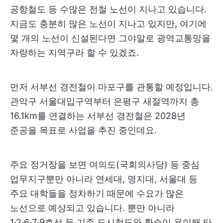
공항철도 등 수많은 전철 노선이 지나고 있습니다.
지금도 충분히 많은 노선이 지나고 있지만, 여기에
몇 개의 노선이 신설된다면 그야말로 광역교통망을
자랑하는 지역구라 할 수 있겠죠.
먼저 서부선 경전철이 마포구를 관통할 예정입니다.
관악구 서울대입구역부터 은평구 새절역까지 총
16.1km를 연결하는 서부선 경전철은 2028년
준공을 목표로 사업을 추진 중인데요.
주요 정거장을 보면 여의도(국회의사당) 등 중심
업무지구뿐만 아니라 연세대, 명지대, 서울대 등
주요 대학들을 정차하기 때문에 수요가 많은
노선으로 예상되고 있습니다. 뿐만 아니라
1·2·6·7·9호선 등 기존 도시철도와 환승이 용이해 타