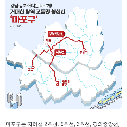
마포구는 지하철 2호선, 5호선, 6호선, 경의중앙선,