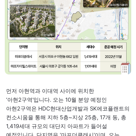
먼저 아현역과 이대역 사이에 위치한
‘아현2구역’입니다. 오는 10월 분양 예정인
아현2구역은 HDC현대산업개발과 SK에코플랜트의
컨소시움을 통해 지하 5층~지상 25층, 17개 동, 총
1,419세대 규모의 대단지 아파트가 들어설
예정입니다. 단지명은 ‘마포더클래시’이며, 오는