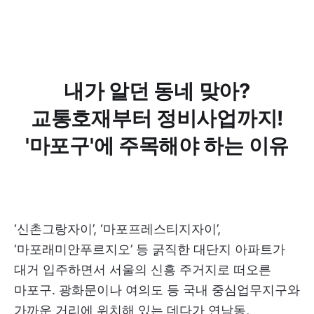
내가 알던 동네 맞아?
교통호재부터 정비사업까지!
'마포구'에 주목해야 하는 이유
‘신촌그랑자이’, ‘마포프레스티지자이’,
‘마포래미안푸르지오’ 등 굵직한 대단지 아파트가
대거 입주하면서 서울의 신흥 주거지로 떠오른
마포구. 광화문이나 여의도 등 국내 중심업무지구와
가까운 거리에 위치해 있는 데다가 연남동,