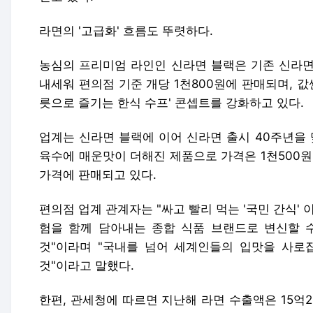
라면의 '고급화' 흐름도 뚜렷하다.
농심의 프리미엄 라인인 신라면 블랙은 기존 신라면
내세워 편의점 기준 개당 1천800원에 판매되며, 값
릇으로 즐기는 한식 수프' 콘셉트를 강화하고 있다.
업계는 신라면 블랙에 이어 신라면 출시 40주년을 
육수에 매운맛이 더해진 제품으로 가격은 1천500원,
가격에 판매되고 있다.
편의점 업계 관계자는 "싸고 빨리 먹는 '국민 간식'
험을 함께 담아내는 종합 식품 브랜드로 변신할 수
것"이라며 "국내를 넘어 세계인들의 입맛을 사로
것"이라고 말했다.
한편, 관세청에 따르면 지난해 라면 수출액은 15억2