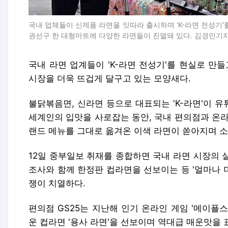
국내 업체들이 신제품 라면을 잇따라 출시하며 'K-라면 전성기'
권선구 한 대형마트에 다양한 라면들이 진열돼 있다. 김경민기
국내 라면 업계들이 'K-라면 전성기'를 현실로 만
시장을 더욱 뜨겁게 달구고 있는 모양새다.
불닭볶음면, 신라면 등으로 대표되는 'K-라면'이 
세계인의 입맛을 사로잡는 동안, 국내 편의점과 온라
랜드 메뉴를 그대로 옮겨온 이색 라면이 쏟아지며 소
​12일 중부일보 취재를 종합하면 국내 라면 시장의
조사와 함께 한정판 컵라면을 선보이는 등 '얼마나 더
쟁이 치열하다.
편의점 GS25는 지난해 인기 온라인 게임 '메이플스
운 컵라면 '용사 라면'을 선보이며 역대급 매운맛을 