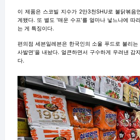
이 제품은 스코빌 지수가 2만3천SHU로 불닭볶음면(
계됐다. 또 별도 '매운 수프'를 얼마나 넣느냐에 따
는 게 특징이다.
편의점 세븐일레븐은 한국인의 소울 푸드로 불리는 
사발면'을 내놨다. 얼큰하면서 구수하게 우려낸 감
다.