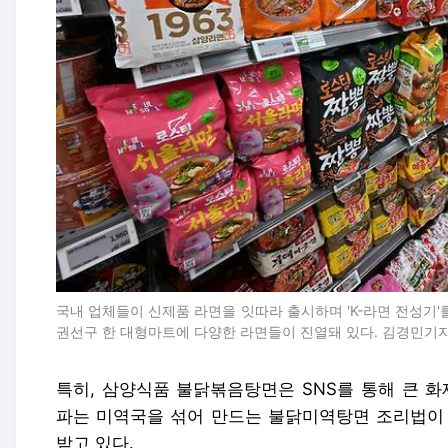
국내 업체들이 신제품 라면을 잇따라 출시하며 'K-라면 전성기'
권선구 한 대형마트에 다양한 라면들이 진열돼 있다. 김경민기
특히, 삼양식품 불닭볶음탕면은 SNS를 통해 큰 화
파는 미역국을 섞어 만드는 불닭미역탕면 조리법이 
받고 있다.