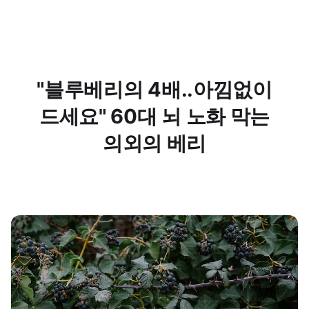
"블루베리의 4배..아낌없이
드세요" 60대 뇌 노화 막는
의외의 베리