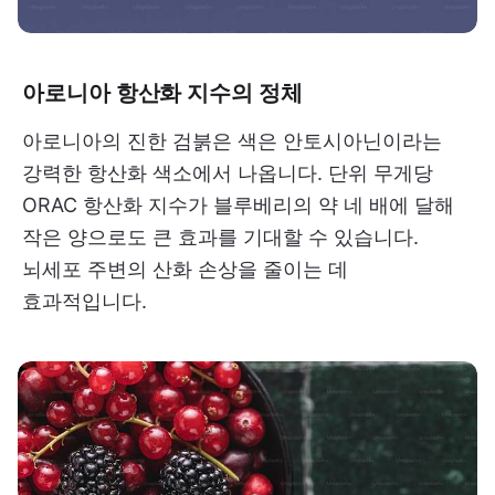
아로니아 항산화 지수의 정체
아로니아의 진한 검붉은 색은 안토시아닌이라는
강력한 항산화 색소에서 나옵니다. 단위 무게당
ORAC 항산화 지수가 블루베리의 약 네 배에 달해
작은 양으로도 큰 효과를 기대할 수 있습니다.
뇌세포 주변의 산화 손상을 줄이는 데
효과적입니다.