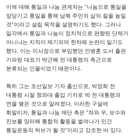
이에 대해 통일과 나눔 관계자는 “나눔으로 통일을
앞당기고 통일을 통해 남북 주민의 삶의 질을 높일
것”이라고 설립 목적을 설명하기도 했다. 그러나
일각에서 통일과 나눔이 정치적으로 편향된 단체가
아니냐는 지적이 제기되며 한차례 논란이 일기도
했다. 이는 이사장으로 부임했던 안병훈 도서 출판
기파랑 대표가 박근혜 전 대통령의 측근으로
분류되는 인물이었기 때문이다.
특히 그는 조선일보 기자 출신으로, 박정희 전
대통령 시절 청와대 출입 기자로 박 전 대통령과
연을 맺은 것으로 알려졌다. 이러한 구설에
휘말리자, 통일과 나눔 재단 측은 “좌와 우, 보수와
진보를 망라해 통합적 활동을 벌여나가 민간
통일운동의 허브가 될 것”이라고 강조한 바 있다.