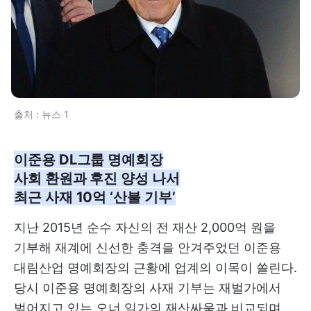
출처 : 뉴스 1
이준용 DL그룹 명예회장
사회 환원과 후진 양성 나서
최근 사재 10억 ‘산불 기부’
지난 2015년 순수 자신의 전 재산 2,000억 원을
기부해 재계에 신선한 충격을 안겨주었던 이준용
대림산업 명예회장의 근황에 업계의 이목이 쏠린다.
당시 이준용 명예회장의 사재 기부는 재벌가에서
벌어지고 있는 오너 일가의 재산싸움과 비교되며