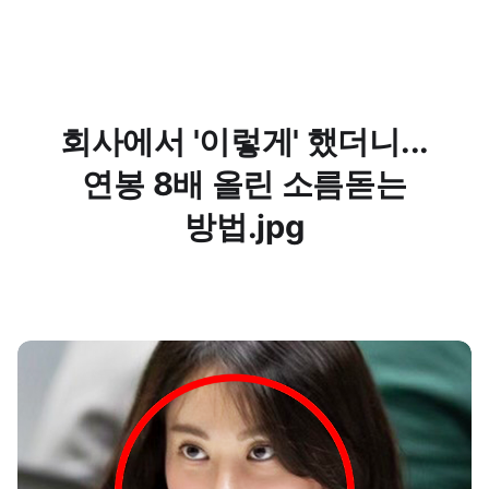
회사에서 '이렇게' 했더니...
연봉 8배 올린 소름돋는
방법.jpg