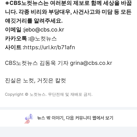
※CBS노컷뉴스는 여러분의 제보로 함께 세상을 바꿉
니다. 각종 비리와 부당대우, 사건사고와 미담 등 모든
얘깃거리를 알려주세요.
이메일 :
jebo@cbs.co.kr
카카오톡 :
@노컷뉴스
사이트 :
https://url.kr/b71afn
CBS노컷뉴스 김동욱 기자 grina@cbs.co.kr
진실은 노컷, 거짓은 칼컷
Copyright © 노컷뉴스. 무단전재 및 재배포 금지.
뉴스 밖 이야기, 다음 커뮤니티 웹에서 보기