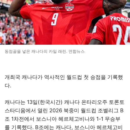
동점골을 넣은 캐나다의 카일 래린. 연합뉴스
개최국 캐나다가 역사적인 월드컵 첫 승점을 기록했
다.
캐나다는 13일(한국시간) 캐나다 온타리오주 토론토
스타디움에서 열린 2026 북중미 월드컵 조별리그 B
조 1차전에서 보스니아 헤르체고비나와 1-1 무승부
를 기록했다. B조에는 캐나다, 보스니아 헤르체고비