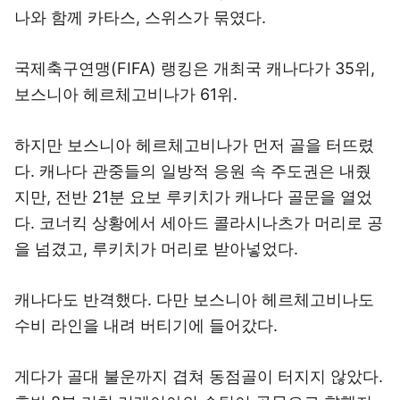
나와 함께 카타스, 스위스가 묶였다.
국제축구연맹(FIFA) 랭킹은 개최국 캐나다가 35위,
보스니아 헤르체고비나가 61위.
하지만 보스니아 헤르체고비나가 먼저 골을 터뜨렸
다. 캐나다 관중들의 일방적 응원 속 주도권은 내줬
지만, 전반 21분 요보 루키치가 캐나다 골문을 열었
다. 코너킥 상황에서 세아드 콜라시나츠가 머리로 공
을 넘겼고, 루키치가 머리로 받아넣었다.
캐나다도 반격했다. 다만 보스니아 헤르체고비나도
수비 라인을 내려 버티기에 들어갔다.
게다가 골대 불운까지 겹쳐 동점골이 터지지 않았다.