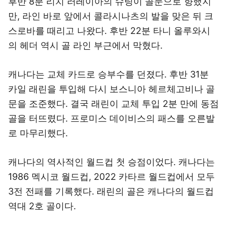
후반 8분 리치 러레이아의 슈팅이 골문으로 향했지
만, 라인 바로 앞에서 콜라시나츠의 발을 맞은 뒤 크
스로바를 때리고 나왔다. 후반 22분 타니 올루와시
의 헤더 역시 골 라인 부근에서 막혔다.
캐나다는 교체 카드로 승부수를 던졌다. 후반 31분
카일 래린을 투입해 다시 보스니아 헤르체고비나 골
문을 조준했다. 결국 래린이 교체 투입 2분 만에 동점
골을 터뜨렸다. 프로미스 데이비스의 패스를 오른발
로 마무리했다.
캐나다의 역사적인 월드컵 첫 승점이었다. 캐나다는
1986 멕시코 월드컵, 2022 카타르 월드컵에서 모두
3전 전패를 기록했다. 래린의 골은 캐나다의 월드컵
역대 2호 골이다.