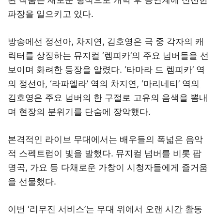
파장을 일으키고 있다.
방송에선 정선아, 차지연, 김호영은 극 중 각자의 캐
릭터를 상징하는 뮤지컬 ‘렘피카’의 주요 넘버들을 선
보이며 화려한 등장을 알렸다. ‘타마라 드 렘피카’ 역
의 정선아, ‘라파엘라’ 역의 차지연, ‘마리네티’ 역의
김호영은 주요 넘버의 한 구절로 고유의 음색을 뽐내
며 현장의 분위기를 단숨에 장악했다.
본격적인 라이브 무대에서는 배우들의 폭넓은 음악
적 스펙트럼이 빛을 발했다. 뮤지컬 넘버를 비롯 팝
명곡, 가요 등 다채로운 가창이 시청자들에게 즐거움
을 선물했다.
이번 ‘리무진 서비스’는 무대 위에서 오랜 시간 활동