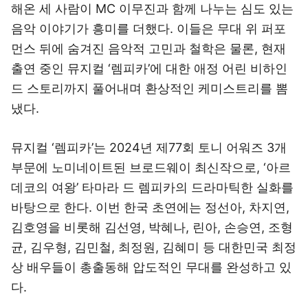
해온 세 사람이 MC 이무진과 함께 나누는 심도 있는
음악 이야기가 흥미를 더했다. 이들은 무대 위 퍼포
먼스 뒤에 숨겨진 음악적 고민과 철학은 물론, 현재
출연 중인 뮤지컬 ‘렘피카’에 대한 애정 어린 비하인
드 스토리까지 풀어내며 환상적인 케미스트리를 뽐
냈다.
뮤지컬 ‘렘피카’는 2024년 제77회 토니 어워즈 3개
부문에 노미네이트된 브로드웨이 최신작으로, ‘아르
데코의 여왕’ 타마라 드 렘피카의 드라마틱한 실화를
바탕으로 한다. 이번 한국 초연에는 정선아, 차지연,
김호영을 비롯해 김선영, 박혜나, 린아, 손승연, 조형
균, 김우형, 김민철, 최정원, 김혜미 등 대한민국 최정
상 배우들이 총출동해 압도적인 무대를 완성하고 있
다.