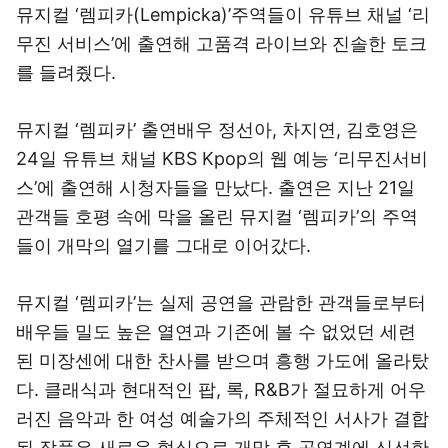
뮤지컬 ‘렘피카(Lempicka)’주역들이 유튜브 채널 ‘리
무진 서비스’에 출연해 고품격 라이브와 진솔한 토크
를 들려줬다.
뮤지컬 ‘렘피카’ 출연배우 정선아, 차지연, 김호영은
24일 유튜브 채널 KBS Kpop의 웹 예능 ‘리무진서비
스’에 출연해 시청자들을 만났다. 출연은 지난 21일
관객들 호평 속에 막을 올린 뮤지컬 ‘렘피카’의 주역
들이 개막의 열기를 그대로 이어갔다.
뮤지컬 ‘렘피카’는 실제 공연을 관람한 관객들로부터
배우들 밀도 높은 열연과 기존에 볼 수 없었던 세련
된 미장센에 대한 찬사를 받으며 흥행 가도에 올라탔
다. 클래식과 현대적인 팝, 록, R&B가 절묘하게 어우
러진 음악과 한 여성 예술가의 주체적인 서사가 결합
된 작품은 새로운 형식으로 개막 후 공연계에 신선한