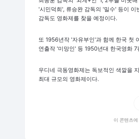
최동훈 감독의 '외계+인' 1, 2부를 비롯
'시민덕희', 류승완 감독의 '밀수' 등이
감독도 영화제를 찾을 예정이다.
또 1956년작 '자유부인'과 함께 한국 
연출작 '미망인' 등 1950년대 한국영화 
우디네 극동영화제는 독보적인 색깔을 지
최대 규모의 영화제이다.
이 콘텐츠에