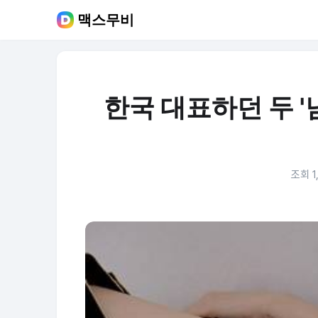
맥스무비
한국 대표하던 두 '
조회 1