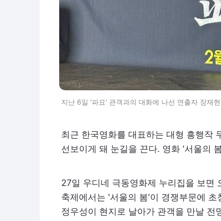
지난 6일 '파묘' 관객과의 대화에 나선 연출자 장재현
최근 한국영화를 대표하는 대형 흥행작 
선보이게 돼 눈길을 끈다. 영화 '서울의 봄'
27일 우디네 극동영화제 누리집을 보면 
축제에서는 '서울의 봄'이 경쟁부문에 초
정우성이 현지로 날아가 관객을 만날 전