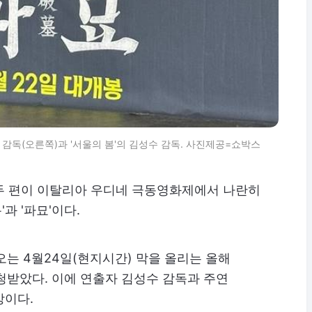
 감독(오른쪽)과 '서울의 봄'의 김성수 감독. 사진제공=쇼박스
두 편이 이탈리아 우디네 극동영화제에서 나란히
과 '파묘'이다.
오는 4월24일(현지시간) 막을 올리는 올해
청받았다. 이에 연출자 김성수 감독과 주연
망이다.