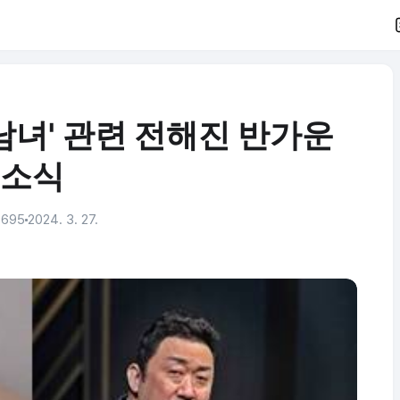
남녀' 관련 전해진 반가운
소식
,695
2024. 3. 27.