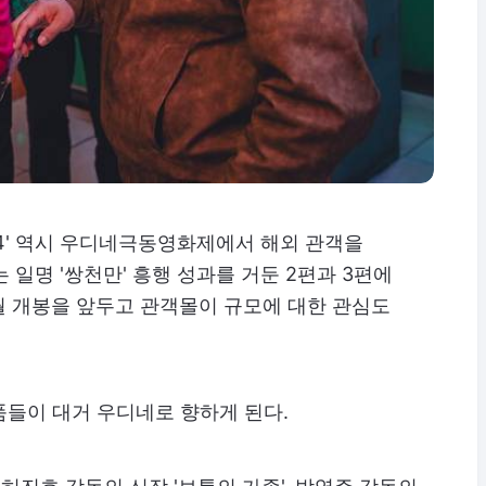
4' 역시 우디네극동영화제에서 해외 관객을
 일명 '쌍천만' 흥행 성과를 거둔 2편과 3편에
월 개봉을 앞두고 관객몰이 규모에 대한 관심도
품들이 대거 우디네로 향하게 된다.