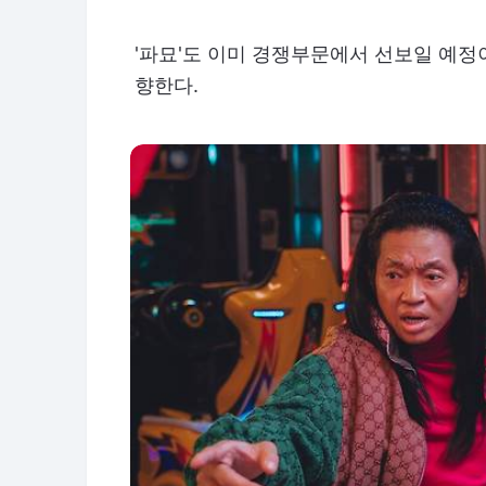
'파묘'도 이미 경쟁부문에서 선보일 예정
향한다.