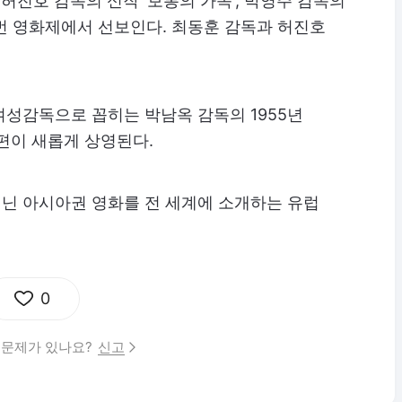
해 허진호 감독의 신작 '보통의 가족', 박영주 감독의
 이번 영화제에서 선보인다. 최동훈 감독과 허진호
첫 여성감독으로 꼽히는 박남옥 감독의 1955년
7편이 새롭게 상영된다.
닌 아시아권 영화를 전 세계에 소개하는 유럽
0
 문제가 있나요?
신고