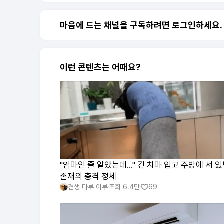
마음에 드는 채널을 구독하려면 로그인하세요.
이런 콘텐츠는 어때요?
"엄마인 줄 알았는데…" 긴 치마 입고 주방에 서 
존재의 충격 정체
견생 다루 이루
조회
6.4만
69