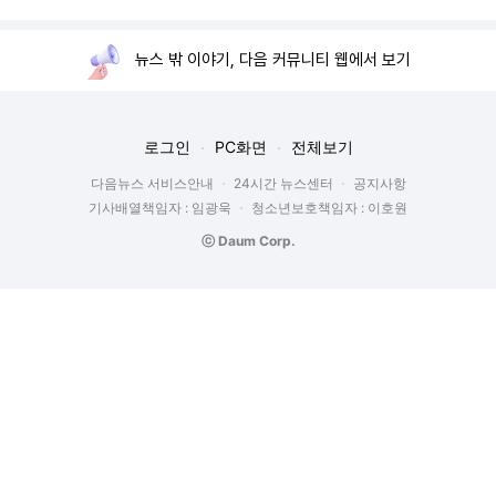
뉴스 밖 이야기, 다음 커뮤니티 웹에서 보기
로그인
PC화면
전체보기
다음뉴스 서비스안내
24시간 뉴스센터
공지사항
기사배열책임자 : 임광욱
청소년보호책임자 : 이호원
ⓒ Daum Corp.