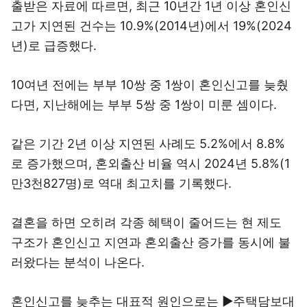
출받은 자료에 따르면, 최근 10년간 1년 이상 혼인신
고가 지연된 건수는 10.9%(2014년)에서 19%(2024
년)로 급증했다.
10여년 전에는 부부 10쌍 중 1쌍이 혼인신고를 늦췄
다면, 지난해에는 부부 5쌍 중 1쌍이 미룬 셈이다.
같은 기간 2년 이상 지연된 사례도 5.2%에서 8.8%
로 증가했으며, 혼외출산 비율 역시 2024년 5.8%(1
만3천827명)로 역대 최고치를 기록했다.
결혼을 하면 오히려 각종 혜택이 줄어드는 현 제도
구조가 혼인신고 지연과 혼외출산 증가를 동시에 불
러왔다는 분석이 나온다.
혼인신고를 늦추는 대표적 원인으로는 ▶주택담보대