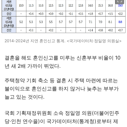
2014-2024년 지연 혼인신고 통계. <국가데이터처·정일영 의원실>
결혼을 해도 혼인신고를 미루는 신혼부부 비율이 10
년 새 2배 가까이 뛰었다.
주택청약 기회 축소 등 결혼 시 주택 마련에 따르는
불이익으로 혼인신고를 하지 않거나 늦추는 부부가
늘고 있는 것이다.
국회 기획재정위원회 소속 정일영 의원(더불어민주
당·인천 연수을)이 국가데이터처(통계청)로부터 제