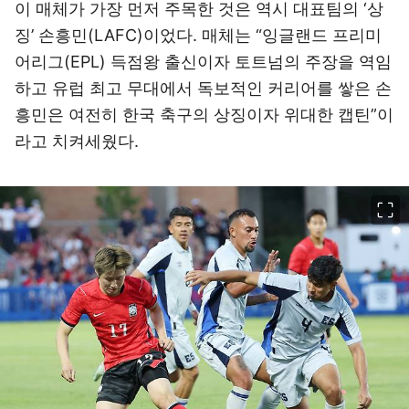
이 매체가 가장 먼저 주목한 것은 역시 대표팀의 ‘상
징’ 손흥민(LAFC)이었다. 매체는 “잉글랜드 프리미
어리그(EPL) 득점왕 출신이자 토트넘의 주장을 역임
하고 유럽 최고 무대에서 독보적인 커리어를 쌓은 손
흥민은 여전히 한국 축구의 상징이자 위대한 캡틴”이
라고 치켜세웠다.
이미지 크게 보기