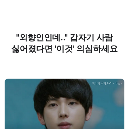
"외향인인데.." 갑자기 사람
싫어졌다면 '이것' 의심하세요