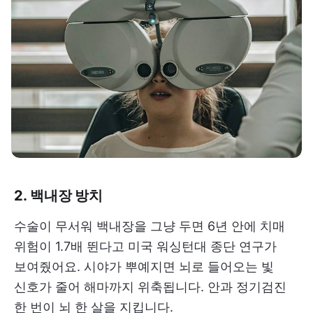
2. 백내장 방치
수술이 무서워 백내장을 그냥 두면 6년 안에 치매
위험이 1.7배 뛴다고 미국 워싱턴대 종단 연구가
보여줬어요. 시야가 뿌예지면 뇌로 들어오는 빛
신호가 줄어 해마까지 위축됩니다. 안과 정기검진
한 번이 뇌 한 살을 지킵니다.