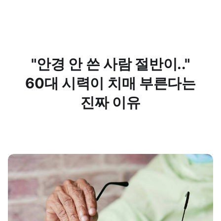
"안경 안 쓴 사람 절반이.."
60대 시력이 치매 부른다는
진짜 이유