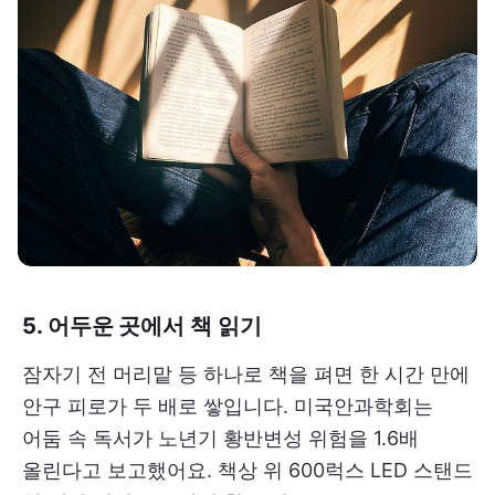
5. 어두운 곳에서 책 읽기
잠자기 전 머리맡 등 하나로 책을 펴면 한 시간 만에
안구 피로가 두 배로 쌓입니다. 미국안과학회는
어둠 속 독서가 노년기 황반변성 위험을 1.6배
올린다고 보고했어요. 책상 위 600럭스 LED 스탠드