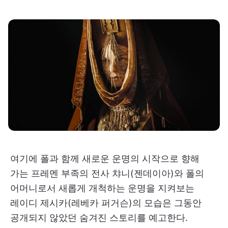
여기에 폴과 함께 새로운 운명의 시작으로 향해
가는 프레멘 부족의 전사 챠니(젠데이아)와 폴의
어머니로서 새롭게 개척하는 운명을 지켜보는
레이디 제시카(레베카 퍼거슨)의 모습은 그동안
공개되지 않았던 숨겨진 스토리를 예고한다.