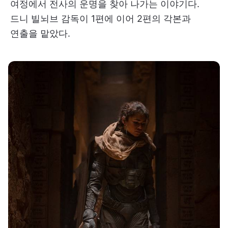
여정에서 전사의 운명을 찾아 나가는 이야기다.
드니 빌뇌브 감독이 1편에 이어 2편의 각본과
연출을 맡았다.