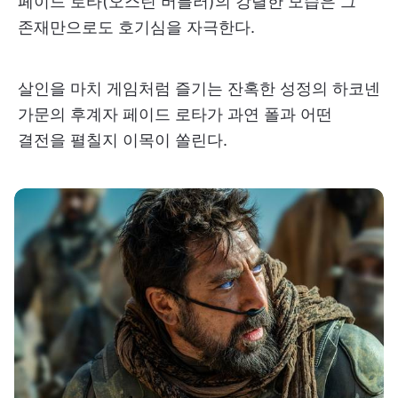
페이드 로타(오스틴 버틀러)의 강렬한 모습은 그
존재만으로도 호기심을 자극한다.
살인을 마치 게임처럼 즐기는 잔혹한 성정의 하코넨
가문의 후계자 페이드 로타가 과연 폴과 어떤
결전을 펼칠지 이목이 쏠린다.