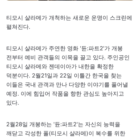
티모시 샬라메가 개척하는 새로운 운명이 스크린에
펼쳐진다.
티모시 샬라메가 주연한 영화 '듄:파트2'가 개봉
전부터 예비 관객들의 이목을 끌고 있다. 주인공인
티모시 샬라메와 젠데이아가 내한을 확정한
덕분이다. 2월21일과 22일 이틀간 한국을 찾는
이들은 국내 관객과 만나 다양한 이야기를 풀어낼
예정. 이에 힘입어 작품을 향한 관심도 높아지고
있다.
2월28일 개봉하는 '듄:파트2'는 자신의 능력을
깨닫고 각성한 폴(티모시 샬라메)이 복수를 위한