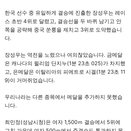
한국 선수 중 유일하게 결승에 진출한 장성우는 레이
스 초반 4위로 달렸고, 결승선을 두 바퀴 남기고 안
쪽을 공략해 중국 쑨룽을 제치고 3위로 도약했습니
다.
장성우는 역전을 노렸으나 여의찮았습니다. 금메달
은 캐나다의 윌리엄 단지누(1분 23초 025)가 차지했
고, 은메달은 이탈리아의 피에트로 시겔(1분 23초 11
9)이 거머쥐었습니다.
우리나라는 다른 종목에서 메달을 추가하지 못했습
니다.
최민정(성남시청)은 여자 1,500ｍ 결승에서 5위에
그친 가운데 여자 500ｍ에선 준결승도 통과하지 못