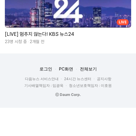
LIVE
[LIVE] 멈추지 않는다! KBS 뉴스24
23명 시청 중
2개월 전
로그인
PC화면
전체보기
다음뉴스 서비스안내
24시간 뉴스센터
공지사항
기사배열책임자 : 임광욱
청소년보호책임자 : 이호원
ⓒ Daum Corp.