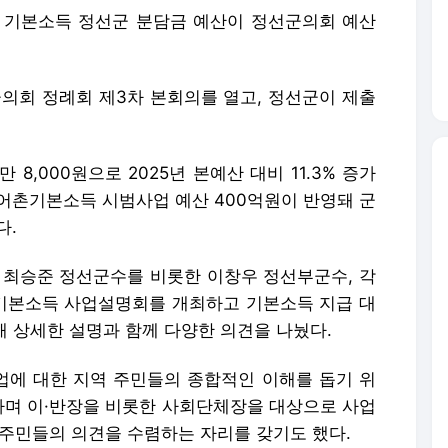
 기본소득 정선군 분담금 예산이 정선군의회 예산
군의회 정례회 제3차 본회의를 열고, 정선군이 제출
4만 8,000원으로 2025년 본예산 대비 11.3% 증가
 농어촌기본소득 시범사업 예산 400억원이 반영돼 군
다.
서 최승준 정선군수를 비롯한 이창우 정선부군수, 각
기본소득 사업설명회를 개최하고 기본소득 지급 대
대해 상세한 설명과 함께 다양한 의견을 나눴다.
에 대한 지역 주민들의 종합적인 이해를 돕기 위
회하며 이·반장을 비롯한 사회단체장을 대상으로 사업
 주민들의 의견을 수렴하는 자리를 갖기도 했다.