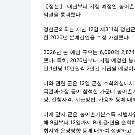
【정선】 내년부터 시행 예정인 농어촌
의결을 통과했다.
정선군의회는 지난 12일 제311회 정선
한 2026년 본예산안을 수정 가결했다.
2026년 본 예산 규모는 6,090억 2,87
했다. 특히, 2026년부터 시행 예정인
민 1인당 15만원씩 2년간 지급될 예정이
이와 관련 군은 12일 군청 소회의실에
국관과소장 등이 참석한 가운데 농어촌
상, 신청자격, 지급방법, 사용처 등에 
이에 앞서 군은 농어촌기본소득 시범사업
해 9일부터 12일까지 9개 읍·면을 순
취지와 운영방향 등에 대하여 설명하고,