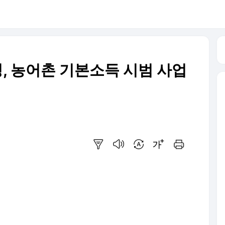
, 농어촌 기본소득 시범 사업
요약보기
음성으로 듣기
번역 설정
글씨크기 조절하기
인쇄하기