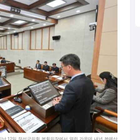
지난 12일 정선군의회 본회의장에서 열린 가운데 내년 본예산