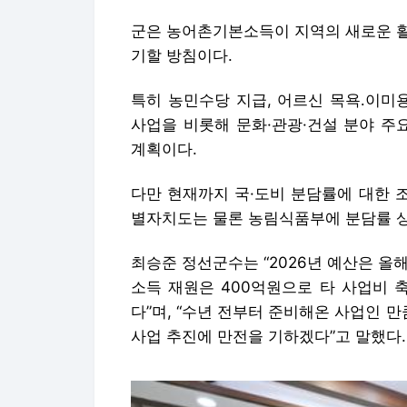
군은 농어촌기본소득이 지역의 새로운 활
기할 방침이다.
특히 농민수당 지급, 어르신 목욕․이미
사업을 비롯해 문화·관광·건설 분야 주
계획이다.
다만 현재까지 국·도비 분담률에 대한 
별자치도는 물론 농림식품부에 분담률 상
최승준 정선군수는 “2026년 예산은 올
소득 재원은 400억원으로 타 사업비 
다”며, “수년 전부터 준비해온 사업인
사업 추진에 만전을 기하겠다”고 말했다.