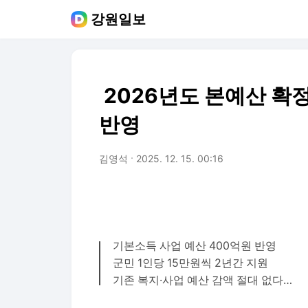
강원일보
2026년도 본예산 확정
반영
김영석
2025. 12. 15. 00:16
기본소득 사업 예산 400억원 반영
군민 1인당 15만원씩 2년간 지원
기존 복지·사업 예산 감액 절대 없다…