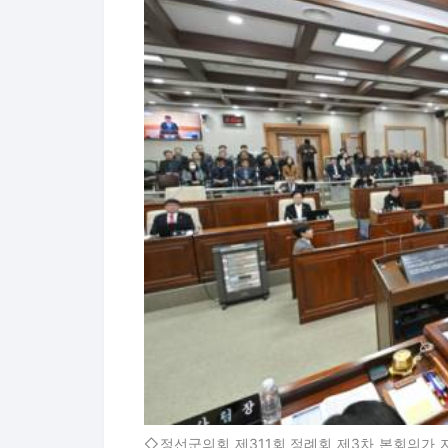
◇정선군의회 제311회 정례회 제3차 본회의가 