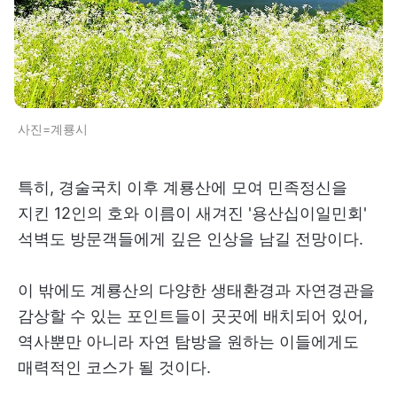
사진=계룡시
특히, 경술국치 이후 계룡산에 모여 민족정신을
지킨 12인의 호와 이름이 새겨진 '용산십이일민회'
석벽도 방문객들에게 깊은 인상을 남길 전망이다.
이 밖에도 계룡산의 다양한 생태환경과 자연경관을
감상할 수 있는 포인트들이 곳곳에 배치되어 있어,
역사뿐만 아니라 자연 탐방을 원하는 이들에게도
매력적인 코스가 될 것이다.