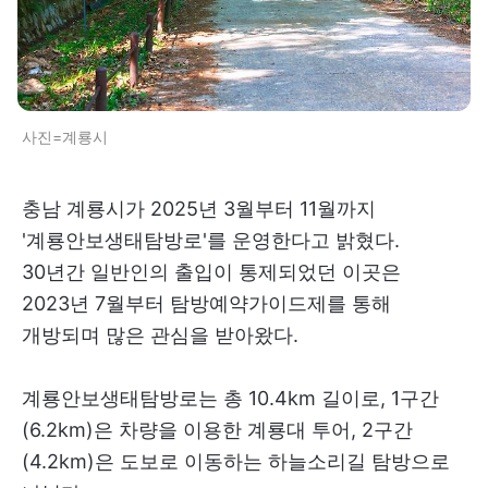
사진=계룡시
충남 계룡시가 2025년 3월부터 11월까지
'계룡안보생태탐방로'를 운영한다고 밝혔다.
30년간 일반인의 출입이 통제되었던 이곳은
2023년 7월부터 탐방예약가이드제를 통해
개방되며 많은 관심을 받아왔다.
계룡안보생태탐방로는 총 10.4km 길이로, 1구간
(6.2km)은 차량을 이용한 계룡대 투어, 2구간
(4.2km)은 도보로 이동하는 하늘소리길 탐방으로