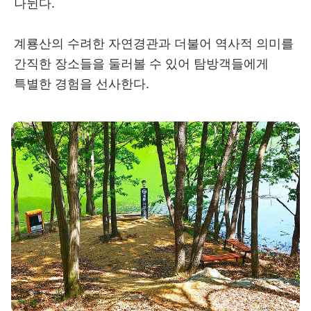
나뉜다.
계룡산의 수려한 자연경관과 더불어 역사적 의미를
간직한 장소들을 둘러볼 수 있어 탐방객들에게
특별한 경험을 선사한다.