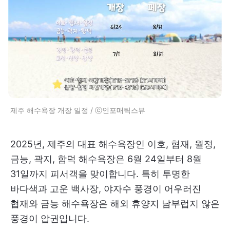
제주 해수욕장 개장 일정 / ⓒ인포매틱스뷰
2025년, 제주의 대표 해수욕장인 이호, 협재, 월정,
금능, 곽지, 함덕 해수욕장은 6월 24일부터 8월
31일까지 피서객을 맞이합니다. 특히 투명한
바다색과 고운 백사장, 야자수 풍경이 어우러진
협재와 금능 해수욕장은 해외 휴양지 남부럽지 않은
풍경이 압권입니다.