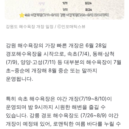
강원도 해수욕장 개장 일정 / ⓒ인포매틱스뷰
강원 해수욕장의 가장 빠른 개장은 6월 28일
경포해수욕장을 시작으로, 속초(7/4), 동해·삼척
(7/9), 양양·고성(7/11) 등 대부분의 해수욕장이 7월
초~중순에 개장해 8월 중순 또는 말까지
운영됩니다.
특히 속초 해수욕장은 야간 개장(7/19~8/10)이
운영되며 밤 9시까지 시원한 해변을 즐길 수
있습니다. 강릉 경포 해수욕장도 (7/26~8/9) 야간
개장이 예정돼 있어, 로맨틱한 여름 바다를 누릴 수