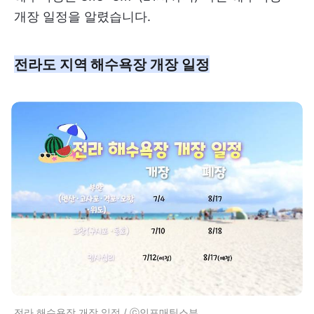
개장 일정을 알렸습니다.
전라도 지역 해수욕장 개장 일정
전라 해수욕장 개장 일정 / ⓒ인포매틱스뷰