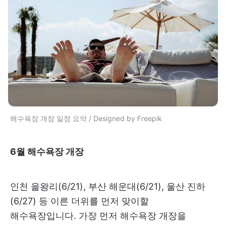
해수욕장 개장 일정 요약 / Designed by Freepik
6월 해수욕장 개장
인천 을왕리(6/21), 부산 해운대(6/21), 울산 진하
(6/27) 등 이른 더위를 먼저 맞이할
해수욕장입니다. 가장 먼저 해수욕장 개장을