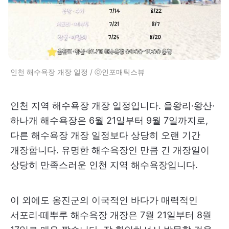
인천 해수욕장 개장 일정 / ⓒ인포매틱스뷰
인천 지역 해수욕장 개장 일정입니다. 을왕리·왕산·
하나개 해수욕장은 6월 21일부터 9월 7일까지로,
다른 해수욕장 개장 일정보다 상당히 오랜 기간
개장합니다. 유명한 해수욕장인 만큼 긴 개장일이
상당히 만족스러운 인천 지역 해수욕장입니다.
이 외에도 옹진군의 이국적인 바다가 매력적인
서포리·떼뿌루 해수욕장 개장은 7월 21일부터 8월