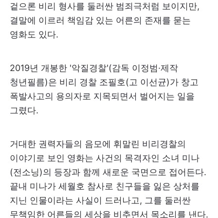
겉으론 비리 형사를 둘러싼 범죄극처럼 보이지만,
결말에 이르러 책임감 있는 어른의 존재를 묻는
영화도 있다.
2019년 개봉한 '악질경찰'(감독 이정범·제작
청년필름)은 비리 경찰 조필호(고 이선균)가 창고
폭발사고의 용의자로 지목되면서 벌어지는 일을
그렸다.
거대한 권력자들의 음모에 휘말린 비리경찰의
이야기로 보인 영화는 사건의 목격자인 소녀 미나
(전소닝)의 등장과 함께 새로운 국면으로 접어든다.
끝내 미나가 세월호 참사로 친구들을 잃은 상처를
지닌 인물이라는 사실이 드러나고, 그를 둘러싼
무책임한 어른들의 세상을 비추면서 목소리를 낸다.