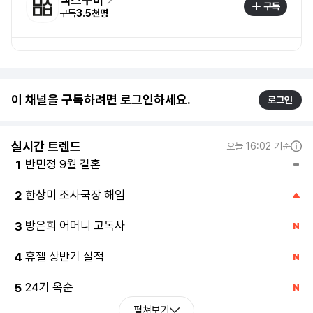
구독
구독
3.5천명
이 채널을 구독하려면 로그인하세요.
로그인
실시간 트렌드
오늘 16:02 기준
반민정 9월 결혼
1
한상미 조사국장 해임
2
방은희 어머니 고독사
3
휴젤 상반기 실적
4
24기 옥순
5
펼쳐보기