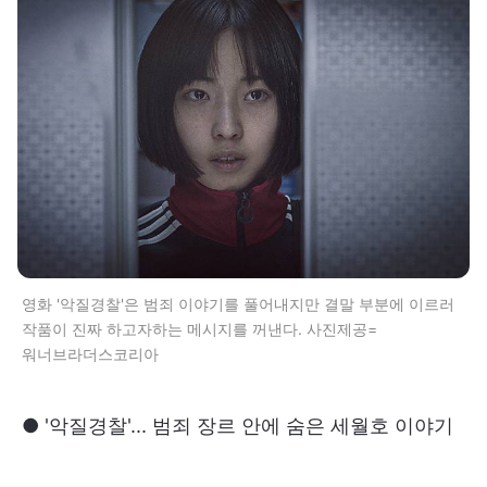
영화 '악질경찰'은 범죄 이야기를 풀어내지만 결말 부분에 이르러
작품이 진짜 하고자하는 메시지를 꺼낸다. 사진제공=
워너브라더스코리아
● '악질경찰'... 범죄 장르 안에 숨은 세월호 이야기