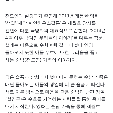
전도연과 설경구가 주연해 2019년 개봉한 영화
'생일'(제작 파인하우스필름)은 세월호 참사를
전면에 다룬 극영화의 대표작으로 꼽힌다. '2014년
4월 이후 남겨진 우리들의 이야기'를 다루는 작품.
설레는 마음으로 수학여행 길에 나섰다 영영
돌아오지 못한 아들 수호에 대한 그리움을 품고
사는 순남(전도연) 가족의 이야기다.
깊은 슬픔과 상처에서 벗어나지 못하는 순남 가족은
매년 돌아오는 아들의 생일에 더 큰 슬픔에 빠진다.
서로 다른 방식으로 마음을 닫은 순남과 남편 정일
(설경구)은 수호를 기억하는 사람들을 통해 용기를
내기 시작한다. 영화는 순남 가족을 통해 세월호