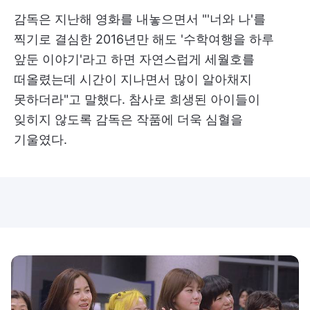
감독은 지난해 영화를 내놓으면서 "'너와 나'를
찍기로 결심한 2016년만 해도 '수학여행을 하루
앞둔 이야기'라고 하면 자연스럽게 세월호를
떠올렸는데 시간이 지나면서 많이 알아채지
못하더라"고 말했다. 참사로 희생된 아이들이
잊히지 않도록 감독은 작품에 더욱 심혈을
기울였다.