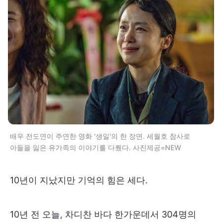
배우 전도연이 주연한 영화 '생일'의 한 장면. 세월호 참사로
아들을 잃은 유가족의 이야기를 다뤘다. 사진제공=NEW
10년이 지났지만 기억의 힘은 세다.
10년 전 오늘, 차디찬 바다 한가운데서 304명의