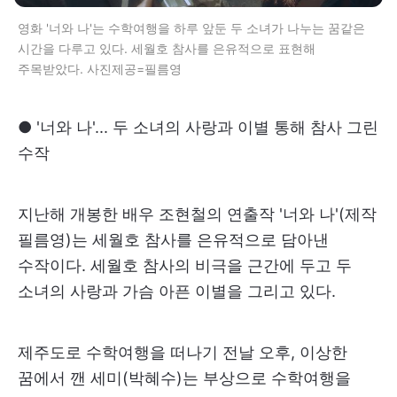
영화 '너와 나'는 수학여행을 하루 앞둔 두 소녀가 나누는 꿈같은
시간을 다루고 있다. 세월호 참사를 은유적으로 표현해
주목받았다. 사진제공=필름영
● '너와 나'... 두 소녀의 사랑과 이별 통해 참사 그린
수작
지난해 개봉한 배우 조현철의 연출작 '너와 나'(제작
필름영)는 세월호 참사를 은유적으로 담아낸
수작이다. 세월호 참사의 비극을 근간에 두고 두
소녀의 사랑과 가슴 아픈 이별을 그리고 있다.
제주도로 수학여행을 떠나기 전날 오후, 이상한
꿈에서 깬 세미(박혜수)는 부상으로 수학여행을