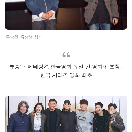
류승완, 류승범 형제
류승완 '베테랑2', 한국영화 유일 칸 영화제 초청..
한국 시리즈 영화 최초