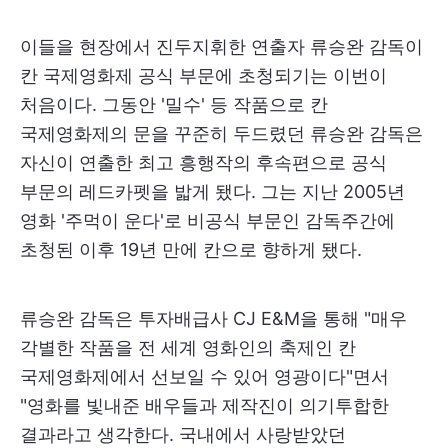
이들을 현장에서 진두지휘한 연출자 류승완 감독이
칸 국제영화제 공식 부문에 초청되기는 이번이
처음이다. 그동안 '밀수' 등 작품으로 칸
국제영화제의 문을 꾸준히 두드렸던 류승완 감독은
자신이 연출한 최고 흥행작의 후속편으로 공식
부문의 레드카펫을 밟게 됐다. 그는 지난 2005년
영화 '주먹이 운다'로 비공식 부문인 감독주간에
초청된 이후 19년 만에 칸으로 향하게 됐다.
류승완 감독은 투자배급사 CJ E&M을 통해 "매우
각별한 작품을 전 세계 영화인의 축제인 칸
국제영화제에서 선보일 수 있어 영광이다"면서
"영화를 빛내준 배우들과 제작진이 의기투합한
결과라고 생각한다. 국내에서 사랑받았던