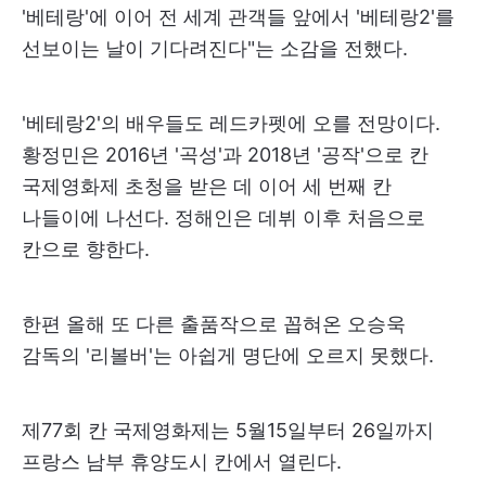
'베테랑'에 이어 전 세계 관객들 앞에서 '베테랑2'를
선보이는 날이 기다려진다"는 소감을 전했다.
'베테랑2'의 배우들도 레드카펫에 오를 전망이다.
황정민은 2016년 '곡성'과 2018년 '공작'으로 칸
국제영화제 초청을 받은 데 이어 세 번째 칸
나들이에 나선다. 정해인은 데뷔 이후 처음으로
칸으로 향한다.
한편 올해 또 다른 출품작으로 꼽혀온 오승욱
감독의 '리볼버'는 아쉽게 명단에 오르지 못했다.
제77회 칸 국제영화제는 5월15일부터 26일까지
프랑스 남부 휴양도시 칸에서 열린다.