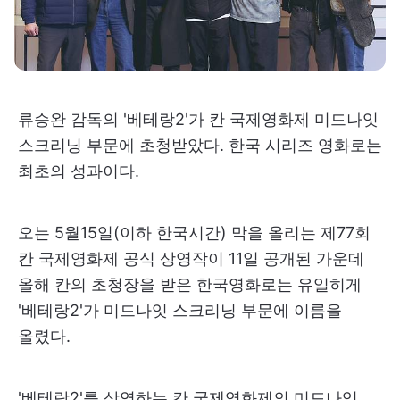
류승완 감독의 '베테랑2'가 칸 국제영화제 미드나잇
스크리닝 부문에 초청받았다. 한국 시리즈 영화로는
최초의 성과이다.
오는 5월15일(이하 한국시간) 막을 올리는 제77회
칸 국제영화제 공식 상영작이 11일 공개된 가운데
올해 칸의 초청장을 받은 한국영화로는 유일히게
'베테랑2'가 미드나잇 스크리닝 부문에 이름을
올렸다.
'베테랑2'를 상영하는 칸 국제영화제의 미드나잇