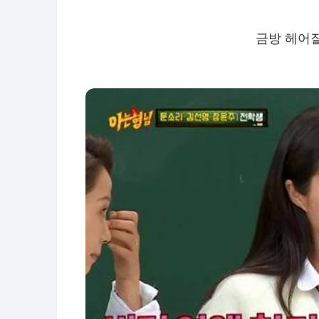
금방 헤어질