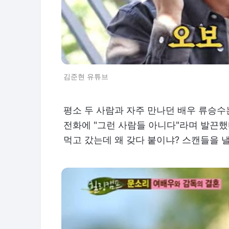
김준현 유튜브
평소 두 사람과 자주 만나던 배우 류승수
전화에 "그런 사람들 아니다"라며 발끈했다
먹고 갔는데 왜 갖다 붙이냐? 스캔들을 