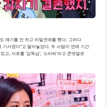
도 얘기를 안 하고 비밀연애를 했다. 그러다
 기사였다"고 털어놓았다. 두 사람이 연애 기간
고, 서로를 '감독님', '소리씨'라고 존댓말로