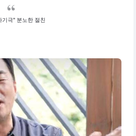
사기극" 분노한 절친