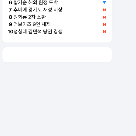
황기순 해외 원정 도박
6
추미애 경기도 재정 비상
7
원희룡 2차 소환
8
더보이즈 9인 체제
9
정청래 김민석 당권 경쟁
10