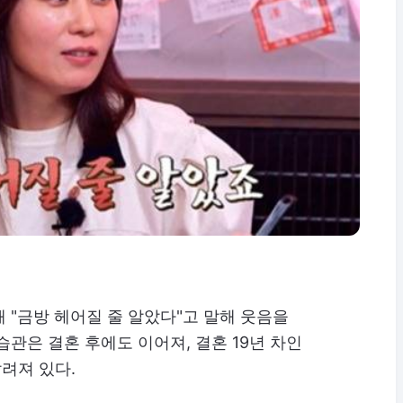
 "금방 헤어질 줄 알았다"고 말해 웃음을
관은 결혼 후에도 이어져, 결혼 19년 차인
려져 있다.