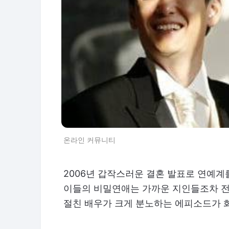
온라인 커뮤니티
2006년 갑작스러운 결혼 발표로 연예계
이들의 비밀연애는 가까운 지인들조차 전
절친 배우가 크게 분노하는 에피소드가 화