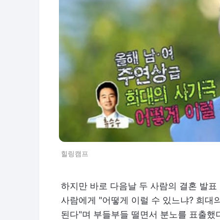
힐링캠프
하지만 바로 다음날 두 사람의 결혼 발표
사람에게 "어떻게 이럴 수 있느냐? 희대
된다"며 부들부들 떨면서 분노를 표출했