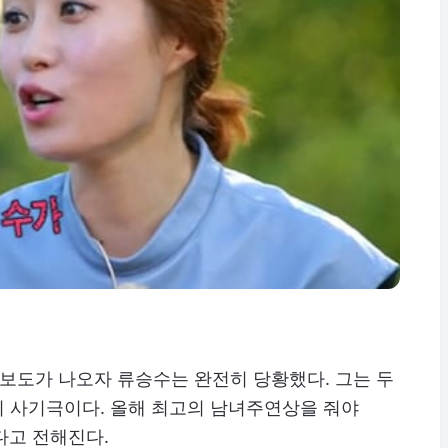
 보도가 나오자 류승수는 완전히 당황했다. 그는 두
의 사기극이다. 올해 최고의 남녀주연상을 줘야
다고 전해진다.