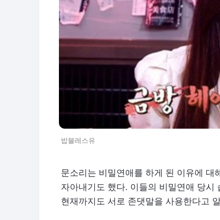
밥블레스유
문소리는 비밀연애를 하게 된 이유에 대해
자아내기도 했다. 이들의 비밀연애 당시 습
현재까지도 서로 존댓말을 사용한다고 알