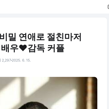
 비밀 연애로 절친마저
 배우❤️감독 커플
 2,297
2025. 6. 15.