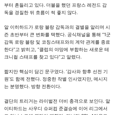
부터 흔들리고 있다. 더블을 했던 프랑스 레전드 감
독을 경질한 뒤 흐름이 썩 좋지 않다.
알 이히하드가 로랑 블랑 감독과의 결별을 알리며 시
즌 초반부터 큰 변화를 택했다. 공식채널을 통해 “1군
감독 로랑 블랑 및 코칭스태프와의 계약 관계를 종료
한다”고 밝히고, “클럽의 야망에 부합하는 새로운 테
크니컬 스태프를 찾고 있다”고 알렸다.
짧지만 핵심이 담긴 문구였다. ‘감사와 향후 선전 기
원’도 함께 전했다. 정중한 작별 인사였지만, 메시지
는 분명했다. 방향 전환이다.
결단의 트리거는 라이벌전 더비 충격으로 보인다. 알
이티하드는 사우디 슈퍼컵 준결승에 이어 리그에서