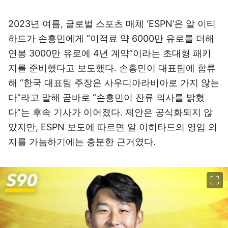
2023년 여름, 글로벌 스포츠 매체 ‘ESPN’은 알 이티
하드가 손흥민에게 “이적료 약 6000만 유로를 더해
연봉 3000만 유로에 4년 계약”이라는 초대형 패키
지를 준비했다고 보도했다. 손흥민이 대표팀에 합류
해 “한국 대표팀 주장은 사우디아라비아로 가지 않는
다”라고 말해 곧바로 “손흥민이 잔류 의사를 밝혔
다”는 후속 기사가 이어졌다. 제안은 공식화되지 않
았지만, ESPN 보도에 따르면 알 이히타드의 영입 의
지를 가늠하기에는 충분한 근거였다.
이미지 크게 보기