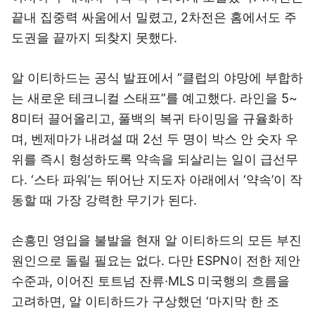
끝내 집중력 싸움에서 밀렸고, 2차전은 홈에서도 주
도권을 끝까지 되찾지 못했다.
알 이티하드는 공식 발표에서 “클럽의 야망에 부합하
는 새로운 테크니컬 스태프”를 예고했다. 라인을 5~
8미터 끌어올리고, 풀백의 복귀 타이밍을 규율화하
며, 벤제마가 내려설 때 2선 두 명이 박스 안 숫자 우
위를 즉시 형성하도록 약속을 되살리는 일이 급선무
다. ‘스타 파워’는 뛰어난 지도자 아래에서 ‘약속’이 작
동할 때 가장 강력한 무기가 된다.
손흥민 영입을 불발을 현재 알 이티하드의 모든 부진
원인으로 돌릴 필요는 없다. 다만 ESPN이 전한 제안
수준과, 이어진 토트넘 잔류·MLS 미국행의 흐름을
고려하면, 알 이티하드가 구상했던 ‘마지막 한 조