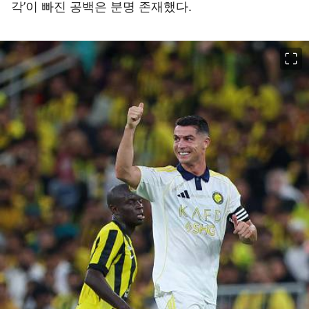
각’이 빠진 공백은 분명 존재했다.
이미지 크게 보기