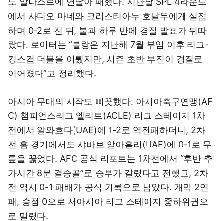
도 알나스르에 연달아 패했다. 지난달 SPL 4라운드
에서 사디오 마네와 크리스티아누 호날두에게 실점
하며 0-2로 진 뒤, 불과 하루 만에 경질 발표가 뒤따
랐다. 로이터는 “블랑은 지난해 7월 부임 이후 리그-
킹스컵 더블을 이뤘지만, 시즌 초반 부진이 경질로
이어졌다”고 정리했다.
아시아 무대의 시작도 삐끗했다. 아시아축구연맹(AF
C) 챔피언스리그 엘리트(ACLE) 리그 스테이지 1차
전에서 알와흐다(UAE)에 1-2로 역전패하더니, 2차
전 홈 경기에서도 샤바브 알아흘리(UAE)에 0-1로 무
릎을 꿇었다. AFC 공식 리포트는 1차전에서 “후반 추
가시간 8분 결승골”로 승부가 갈렸다고 전했고, 2차
전 역시 0-1 패배가 공식 기록으로 남았다. 개막 2연
패, 승점 0으로 서아시아 리그 스테이지 중하위권으
로 밀렸다.