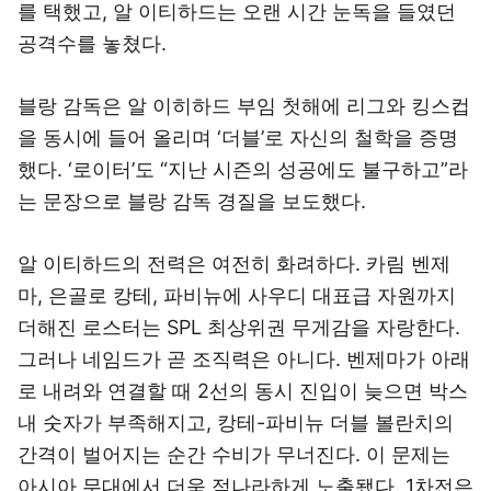
를 택했고, 알 이티하드는 오랜 시간 눈독을 들였던
공격수를 놓쳤다.
블랑 감독은 알 이히하드 부임 첫해에 리그와 킹스컵
을 동시에 들어 올리며 ‘더블’로 자신의 철학을 증명
했다. ‘로이터’도 “지난 시즌의 성공에도 불구하고”라
는 문장으로 블랑 감독 경질을 보도했다.
알 이티하드의 전력은 여전히 화려하다. 카림 벤제
마, 은골로 캉테, 파비뉴에 사우디 대표급 자원까지
더해진 로스터는 SPL 최상위권 무게감을 자랑한다.
그러나 네임드가 곧 조직력은 아니다. 벤제마가 아래
로 내려와 연결할 때 2선의 동시 진입이 늦으면 박스
내 숫자가 부족해지고, 캉테-파비뉴 더블 볼란치의
간격이 벌어지는 순간 수비가 무너진다. 이 문제는
아시아 무대에서 더욱 적나라하게 노출됐다. 1차전은