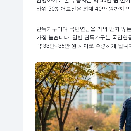
반영하여 기본 수급자는 약 35만 원 선
하위 50% 어르신은 최대 40만 원까지 
단독가구이며 국민연금을 거의 받지 않는 
가장 높습니다. 일반 단독가구는 국민연
약 33만~35만 원 사이로 수령하게 됩니