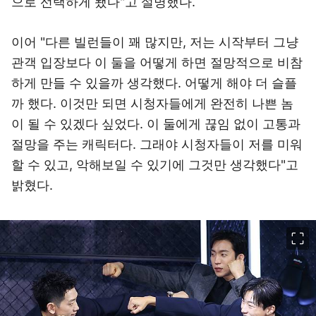
으로 선택하게 됐다"고 설명했다.
이어 "다른 빌런들이 꽤 많지만, 저는 시작부터 그냥
관객 입장보다 이 둘을 어떻게 하면 절망적으로 비참
하게 만들 수 있을까 생각했다. 어떻게 해야 더 슬플
까 했다. 이것만 되면 시청자들에게 완전히 나쁜 놈
이 될 수 있겠다 싶었다. 이 둘에게 끊임 없이 고통과
절망을 주는 캐릭터다. 그래야 시청자들이 저를 미워
할 수 있고, 악해보일 수 있기에 그것만 생각했다"고
밝혔다.
이미지 크게 보기