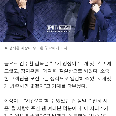
▲ 정지훈 이상이 우도환 ⓒ곽혜미 기자
끝으로 김주환 감독은 "쿠키 영상이 두 개 있다"고 예
고했고, 정지훈은 "어릴 때 절실함으로 싸웠다. 소중
한 고객님을 모신다는 생각으로 열심히 찍었다. 재밌
게 봐주시면 좋겠다"고 기대를 당부했다.
이상이는 "시즌2를 할 수 있었던 건 정말 순전히 시
즌1을 사랑해주신 팬 여러분 덕분이다. 이 시리즈가
계속 됐으면 좋겠다"고 말했고, 우도환은 "시즌2로