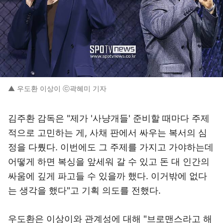
▲ 우도환 이상이 ⓒ곽혜미 기자
김주환 감독은 "제가 '사냥개들' 준비할 때마다 주제
적으로 고민하는 게, 사채 판에서 싸우는 복서의 심
정을 다뤘다. 이번에도 그 주제를 가지고 가야하는데
어떻게 하면 복싱을 앞세워 갈 수 있고 돈 대 인간의
싸움에 깊게 파고들 수 있을까 했다. 이거밖에 없다
는 생각을 했다"고 기획 의도를 전했다.
우도환은 이상이와 관계성에 대해 "브로맨스라고 해