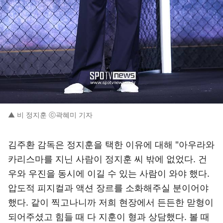
▲ 비 정지훈 ⓒ곽혜미 기자
김주환 감독은 정지훈을 택한 이유에 대해 "아우라와
카리스마를 지닌 사람이 정지훈 씨 밖에 없었다. 건
우와 우진을 동시에 이길 수 있는 사람이 와야 했다.
압도적 피지컬과 액션 장르를 소화해주실 분이어야
했다. 같이 찍고나니까 저희 현장에서 든든한 맏형이
되어주셨고 힘들 때 다 지훈이 형과 상담했다. 볼 때