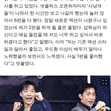
사를 하고 있었다. 넷플릭스 오픈하자마자 '사냥개
들'이 나와서 한 시간만 보고 나갈까 했는데 눌러 앉
아서 8편을 다 봤다. 정말 새로운 액션이 나왔구나 싶
었는데 제가 2편을 하게 될 줄은 몰랐다. 감독님이 하
신다고 얘길 들었을 때 저도 너무 하고 싶어서 바로
하겠다고 했다"고 말했다. 이어 "저는 기존 액션 스타
일과 달라서 좋았고, 우도환 이상이 배우가 얼마나
노력했을까 보면서도 느껴졌다. 사실 1편을 좋아했
다"고 덧붙였다.
이미지 크게 보기