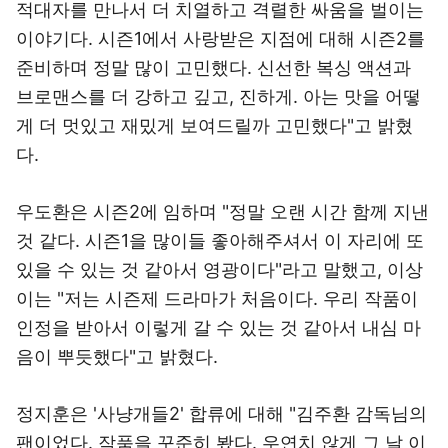
적대자를 만나서 더 치열하고 격렬한 싸움을 벌이는
이야기다. 시즌1에서 사랑받은 지점에 대해 시즌2를
준비하며 정말 많이 고민했다. 신선한 복싱 액션과
브로맨스를 더 강하고 깊고, 진하게. 아는 맛을 어떻
게 더 멋있고 재밌게 보여드릴까 고민했다"고 밝혔
다.
우도환은 시즌2에 임하며 "정말 오랜 시간 함께 지낸
것 같다. 시즌1을 많이들 좋아해주셔서 이 자리에 또
있을 수 있는 것 같아서 영광이다"라고 말했고, 이상
이는 "저는 시즌제 드라마가 처음이다. 우리 작품이
인정을 받아서 이렇게 갈 수 있는 것 같아서 내심 마
음이 뿌듯했다"고 밝혔다.
정지훈은 '사냥개들2' 합류에 대해 "김주환 감독님의
팬이었다. 작품을 꾸준히 봤다. 우연치 않게 그 날 이