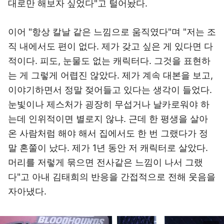
대로만 해보자 싶었다"고 털어놨다.
이어 "항상 칼날 같은 느낌으로 움직였다"며 "저는 조
직 내에서도 편이 없다. 제가 갖고 싶은 게 있다면 다
적이다. 피도, 눈물도 없는 캐릭터다. 그것을 표현하
는 게 그렇게 어렵진 않았다. 제가 계속 대본을 보고,
이야기하면서 정말 젖어들고 있다는 생각이 들었다.
눈빛이나 제스처가 굉장히 무섭거나 날카로워야 하
는데 인위적이면 별로지 않냐. 근데 한 평생을 살아
온 사람처럼 해야 해서 집에서도 한 번 그랬다가 정
말 혼쭐이 났다. 제가 1년 동안 저 캐릭터로 살았다.
머리를 저렇게 묶으면 전사같은 느낌이 나서 그랬
다"고 아내 김태희의 반응을 간접적으로 전해 웃음을
자아냈다.
이미지 크게 보기