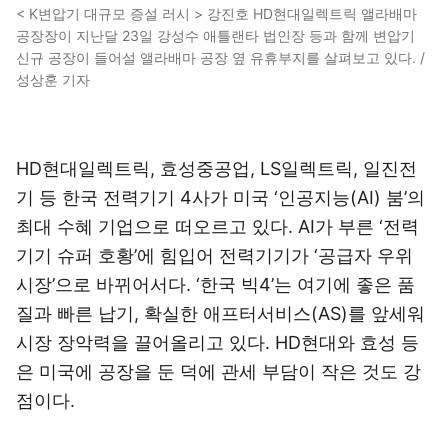
< K변압기 대규모 증설 러시 > 강진호 HD현대일렉트릭 앨라배마
공장장이 지난달 23일 강성수 애틀랜타 법인장 등과 함께 변압기
신규 공장이 들어설 앨라배마 공장 옆 유휴부지를 살펴보고 있다. /
성상훈 기자
HD현대일렉트릭, 효성중공업, LS일렉트릭, 일진전
기 등 한국 전력기기 4사가 미국 ‘인공지능(AI) 붐’의
최대 수혜 기업으로 떠오르고 있다. AI가 부른 ‘전력
기기 슈퍼 호황’에 힘입어 전력기기가 ‘공급자 우위
시장’으로 바뀌어서다. ‘한국 빅4’는 여기에 좋은 품
질과 빠른 납기, 확실한 애프터서비스(AS)를 앞세워
시장 장악력을 끌어올리고 있다. HD현대와 효성 등
은 미국에 공장을 둔 덕에 관세 부담이 작은 것도 강
점이다.