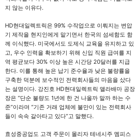
지 않는 이유다.
HD현대일렉트릭은 99% 수작업으로 이뤄지는 변압
기 제작을 현지인에게 맡기면서 한국의 섬세함도 함
께 이식했다. 미국에서도 도제식 교육을 유지하고 있
고, 우수 인력을 확보하기 위해 신입 직원 급여를 지
역 평균보다 30% 이상 높은 시간당 20달러를 지급
한다. 이를 통해 높은 납기 준수율과 낮은 불량률을
구축한 덕분에 보수적인 전력회사들의 마음을 샀다
는 설명이다. 강진호 HD현대일렉트릭 앨라배마 공장
장은 “단순 불량도 1년에 한 건 나올까 말까 하는 수
준”이라며 “기존 거래 업체에 불만이 있는 전력회사
들이 속속 갈아타고 있다”고 말했다.
효성중공업도 고객 주문이 몰리자 테네시주 멤피스