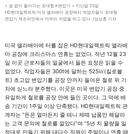
< 쉼 없이 돌아가는 초대형 K변압기 > 지난달 23일
HD현대일렉트릭 미국 앨라배마 공장에서 작업자들이 초대형
변압기 제조라인에서 마무리 작업을 하고 있다. /성상훈 기자
미국 앨라배마에 터를 잡은 HD현대일렉트릭 앨라배
마 공장에 크리스마스 연휴는 없었다. 작년 12월 23
일 이곳 근로자들의 얼굴에서 들뜬 표정은 읽을 수
없었다. 작업자들은 300t에 달하는 525㎸(킬로볼
트) 초고압 변압기를 공장 안까지 들어온 철로 위 기
차에 싣느라 분주했다. 이곳은 미국 변압기 공장 중
유일하게 철로를 공장 안에 들인 곳이다. 그 덕에 배
송 기간이 1주일 이상 단축됐다. HD현대일렉트릭 관
계자는 “돈은 얼마든지 줄 테니 제때 납품만 해달라
는 고객 문의에 철로를 깔았다”며 “5년 치 물량을 일
정대로 만들기 위해 대다수 직원이 주말이나 연휴 때