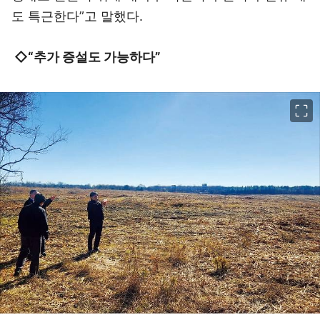
도 특근한다”고 말했다.
◇“추가 증설도 가능하다”
이미지 크게 보기