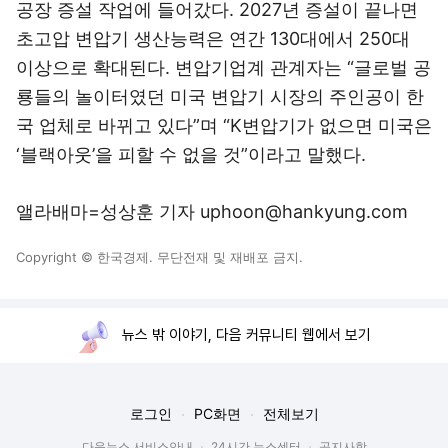
공장 증설 작업에 들어갔다. 2027년 증설이 끝나면
초고압 변압기 생산능력은 연간 130대에서 250대
이상으로 확대된다. 변압기업계 관계자는 “글로벌 공
룡들의 놀이터였던 미국 변압기 시장의 주인공이 한
국 업체로 바뀌고 있다”며 “K변압기가 없으면 미국은
‘블랙아웃’을 피할 수 없을 것”이라고 말했다.
앨라배마=성상훈 기자 uphoon@hankyung.com
Copyright © 한국경제. 무단전재 및 재배포 금지.
뉴스 밖 이야기, 다음 커뮤니티 웹에서 보기
로그인
PC화면
전체보기
다음뉴스 서비스안내
24시간 뉴스센터
공지사항