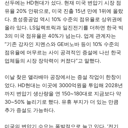
선두에는 HD현대가 섰다. 현재 미국 변압기 시장 점
유율 20% 안팎으로, 미국 진출 15년 만에 1위에 올랐
다. 효성중공업 역시 10% 수준의 점유율로 상위권에
올라 있다. LS일렉트릭과 일진전기를 더하면 한국 빅
3의 미국 점유율은 40%가 넘는다. 업계 관계자는
“기존 강자인 지멘스와 GE버노바 등이 10% 수준의
점유율에 머무르는 사이 공격적인 증설에 나선 한국
업체들의 시장 장악력이 커졌다”고 말했다.
이날 찾은 앨라배마 공장에서는 증설 작업이 한창이
었다. HD현대는 이곳에 3000억원을 투입해 2028년
까지 변압기 생산량을 연 150~180대로 지금보다 약
30~50% 늘리기로 했다. 유휴 부지가 더 있는 만큼
추가 증설도 가능하다.
미국의 변압기 수요는 폭발적으로 늘고 있다. ‘전기