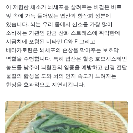
이 저렴한 채소가 뇌세포를 살려주는 비결은 바로
잎 속에 가득 들어있는 엽산과 항산화 성분에
있습니다. 뇌는 우리 몸에서 산소를 가장 많이
소비하는 기관인 만큼 산화 스트레스에 취약한데
시금치에 포함된 비타민 C와 E 그리고
베타카로틴은 뇌세포의 손상을 막아주는 보호막
역할을 수행합니다. 특히 엽산은 혈중 호모시스테인
농도를 낮추어 뇌혈관의 염증을 예방하고 신경 전달
물질의 합성을 도와 뇌의 인지 속도가 느려지는
현상을 효과적으로 지연시킵니다.