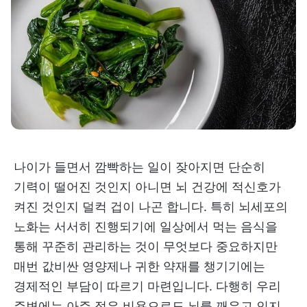
나이가 들면서 깜빡하는 일이 잦아지면 단순히
기력이 떨어진 것인지 아니면 뇌 건강에 적신호가
켜진 것인지 덜컥 겁이 나곤 합니다. 특히 뇌세포의
노화는 서서히 진행되기에 일상에서 먹는 음식을
통해 꾸준히 관리하는 것이 무엇보다 중요하지만
매번 값비싼 영양제나 귀한 약재를 챙기기에는
경제적인 부담이 따르기 마련입니다. 다행히 우리
주변에는 아주 적은 비용으로도 뇌를 깨우고 인지