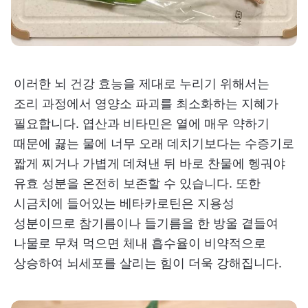
이러한 뇌 건강 효능을 제대로 누리기 위해서는
조리 과정에서 영양소 파괴를 최소화하는 지혜가
필요합니다. 엽산과 비타민은 열에 매우 약하기
때문에 끓는 물에 너무 오래 데치기보다는 수증기로
짧게 찌거나 가볍게 데쳐낸 뒤 바로 찬물에 헹궈야
유효 성분을 온전히 보존할 수 있습니다. 또한
시금치에 들어있는 베타카로틴은 지용성
성분이므로 참기름이나 들기름을 한 방울 곁들여
나물로 무쳐 먹으면 체내 흡수율이 비약적으로
상승하여 뇌세포를 살리는 힘이 더욱 강해집니다.