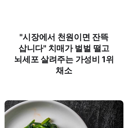
"시장에서 천원이면 잔뜩
삽니다" 치매가 벌벌 떨고
뇌세포 살려주는 가성비 1위
채소