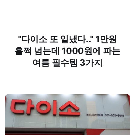
"다이소 또 일냈다.." 1만원
훌쩍 넘는데 1000원에 파는
여름 필수템 3가지