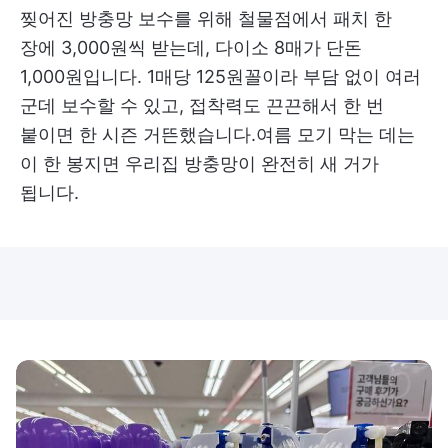
찢어진 방충망 보수를 위해 철물점에서 패치 한
장에 3,000원씩 받는데, 다이소 8매가 단돈
1,000원입니다. 1매당 125원꼴이라 부담 없이 여러
군데 보수할 수 있고, 접착력도 끈끈해서 한 번
붙이면 한 시즌 거뜬했습니다.여름 모기 막는 데는
이 한 봉지면 우리집 방충망이 완전히 새 거가
됩니다.