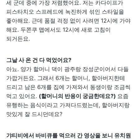
세 군데 중에 가장 저렴했어요. 저는 카다이프가
피스타치오 스프레드에 녹진하게 섞인 스타일을
좋아해요. 근데 품절 걱정 없이 사려면 12시에 가야
해요. 두쫀쿠 맵에서도 12시에 새로 고침이
되거든요.
그날 사 온 건 다 먹었어요?
아뇨. 양가 할머니 댁이 광주랑 장성군이어서 다들
가깝거든요. 그래서 6개는 할머니, 할아버지한테
드리고 남은 6개를 집에 가져와서 동생이랑 조금씩
먹고 있어요.
(할머니의 반응이 궁금한데요?)
요즘
유행하는 음식이라고 가져다드렸는데, 할아버지랑
맛있게 잘 드시던데요?
갸티비에서 바비큐를 먹으러 간 영상을 보니 유치원