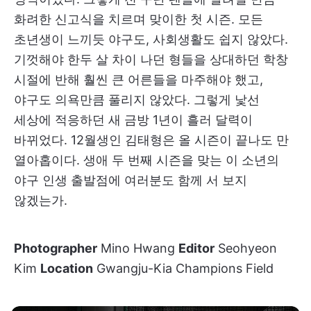
화려한 신고식을 치르며 맞이한 첫 시즌. 모든
초년생이 느끼듯 야구도, 사회생활도 쉽지 않았다.
기껏해야 한두 살 차이 나던 형들을 상대하던 학창
시절에 반해 훨씬 큰 어른들을 마주해야 했고,
야구도 의욕만큼 풀리지 않았다. 그렇게 낯선
세상에 적응하던 새 금방 1년이 흘러 달력이
바뀌었다. 12월생인 김태형은 올 시즌이 끝나도 만
열아홉이다. 생애 두 번째 시즌을 맞는 이 소년의
야구 인생 출발점에 여러분도 함께 서 보지
않겠는가.
Photographer
Mino Hwang
Editor
Seohyeon
Kim
Location
Gwangju-Kia Champions Field