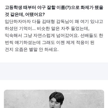
고등학생 때부터 야구 잘할 이름(?)으로 화제가 됐을
것 같은데, 어땠어요?
입단하자마자 다들 김태형 감독님이 왜 여기 있냐고
하셨던 기억이… 비슷한 말은 자주 들었는데,
익숙해서 그냥 자연스럽게 넘어갔어요. 선배들도 한
번씩 얘기하셨는데 그래도 이젠 제게 적응이 된
건지 요즘은 별말 안 하세요.