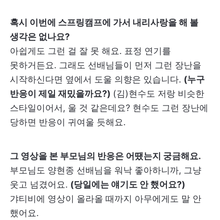
혹시 이번에 스프링캠프에 가서 내리사랑을 해 볼
생각은 없나요?
아쉽게도 그런 걸 잘 못 해요. 표정 연기를
못하거든요. 그래도 선배님들이 먼저 그런 장난을
시작하신다면 옆에서 도울 의향은 있습니다.
(누구
반응이 제일 재밌을까요?)
(김)현수도 저랑 비슷한
스타일이어서, 울 것 같은데요? 현수도 그런 장난에
당하면 반응이 귀여울 듯해요.
그 영상을 본 부모님의 반응은 어땠는지 궁금해요.
부모님도 양현종 선배님을 워낙 좋아하니까, 그냥
웃고 넘겼어요.
(당일에는 얘기도 안 했어요?)
갸티비에 영상이 올라올 때까지 아무에게도 말 안
했어요.