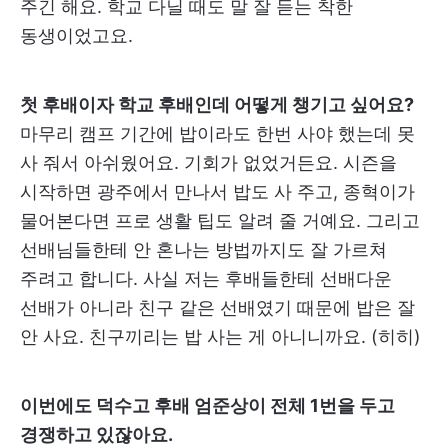
주긴 해요. 학교 다닐 때도 말 잘 듣는 착한
동생이었고요.
첫 후배이자 학교 후배인데 어떻게 챙기고 싶어요?
마무리 캠프 기간에 밥이라도 한번 사야 했는데 못
사 줘서 아쉬웠어요. 기회가 없었거든요. 시즌을
시작하면 광주에서 만나서 밥도 사 주고, 종혁이가
물어본다면 프로 생활 팁도 알려 줄 거예요. 그리고
선배님들한테 안 혼나는 방법까지도 잘 가르쳐
주려고 합니다. 사실 저는 후배들한테 선배다운
선배가 아니라 친구 같은 선배였기 때문에 밥은 잘
안 사요. 친구끼리는 밥 사는 게 아니니까요. (히히)
이번에도 덕수고 후배 엄준상이 전체 1번을 두고
경쟁하고 있잖아요.