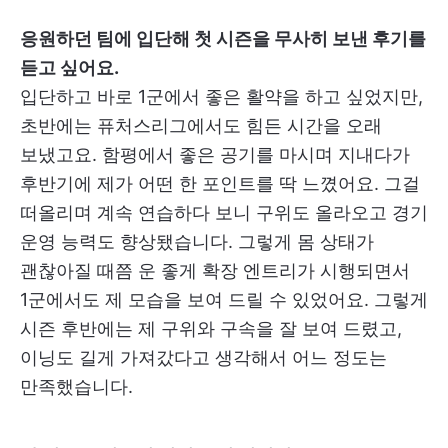
응원하던 팀에 입단해 첫 시즌을 무사히 보낸 후기를
듣고 싶어요.
입단하고 바로 1군에서 좋은 활약을 하고 싶었지만,
초반에는 퓨처스리그에서도 힘든 시간을 오래
보냈고요. 함평에서 좋은 공기를 마시며 지내다가
후반기에 제가 어떤 한 포인트를 딱 느꼈어요. 그걸
떠올리며 계속 연습하다 보니 구위도 올라오고 경기
운영 능력도 향상됐습니다. 그렇게 몸 상태가
괜찮아질 때쯤 운 좋게 확장 엔트리가 시행되면서
1군에서도 제 모습을 보여 드릴 수 있었어요. 그렇게
시즌 후반에는 제 구위와 구속을 잘 보여 드렸고,
이닝도 길게 가져갔다고 생각해서 어느 정도는
만족했습니다.