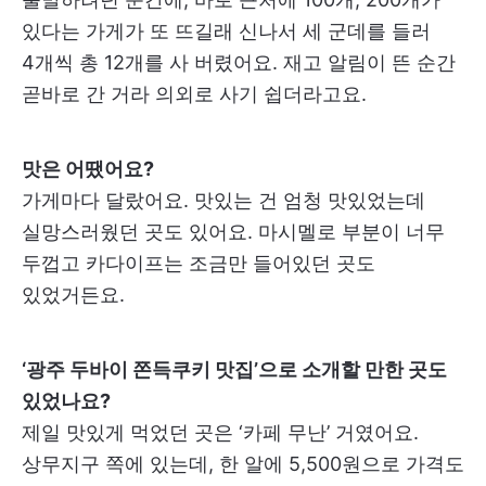
있다는 가게가 또 뜨길래 신나서 세 군데를 들러
4개씩 총 12개를 사 버렸어요. 재고 알림이 뜬 순간
곧바로 간 거라 의외로 사기 쉽더라고요.
맛은 어땠어요?
가게마다 달랐어요. 맛있는 건 엄청 맛있었는데
실망스러웠던 곳도 있어요. 마시멜로 부분이 너무
두껍고 카다이프는 조금만 들어있던 곳도
있었거든요.
‘광주 두바이 쫀득쿠키 맛집’으로 소개할 만한 곳도
있었나요?
제일 맛있게 먹었던 곳은 ‘카페 무난’ 거였어요.
상무지구 쪽에 있는데, 한 알에 5,500원으로 가격도