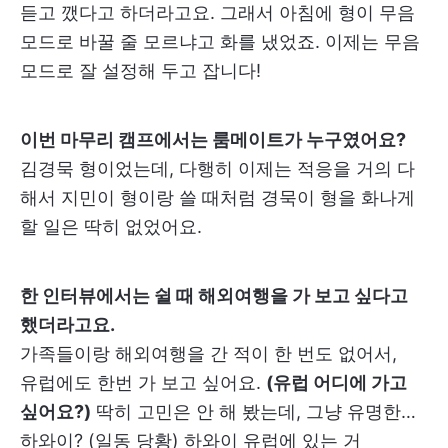
듣고 깼다고 하더라고요. 그래서 아침에 형이 무음
모드로 바꿀 줄 모르냐고 화를 냈었죠. 이제는 무음
모드로 잘 설정해 두고 잡니다!
이번 마무리 캠프에서는 룸메이트가 누구였어요?
김경묵 형이었는데, 다행히 이제는 적응을 거의 다
해서 지민이 형이랑 쓸 때처럼 경묵이 형을 화나게
할 일은 딱히 없었어요.
한 인터뷰에서는 쉴 때 해외여행을 가 보고 싶다고
했더라고요.
가족들이랑 해외여행을 간 적이 한 번도 없어서,
유럽에도 한번 가 보고 싶어요.
(유럽 어디에 가고
싶어요?)
딱히 고민은 안 해 봤는데, 그냥 유명한…
하와이? (일동 당황) 하와이 유럽에 있는 거