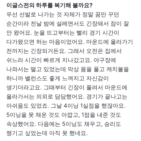
이글스전의 하루를 복기해 볼까요?
우선 선발로 나가는 것 자체가 정말 꿈만 꾸던
순간이라 전날 밤에 설레면서도 긴장돼서 잠이 잘
안 왔어요. 눈을 뜨고부터는 빨리 경기 시간이
다가왔으면 하는 마음이었어요. 마운드에 올라가기
전까지는 긴장되거든요. 그래서 오전은 집에서
쉬느라 시간이 빠르게 지나갔고요. 야구장에
나와서는 떨고 있었는데 막상 몸을 풀고 캐치볼을
하니까 밸런스도 좋게 느껴지고 자신감이
생기더라고요. 그때부터 긴장이 풀려서 마운드에
올라가서는 의외로 담담했어요. 경기가 끝나고는
아쉬움도 있었죠. 그날 4이닝 1실점을 했잖아요.
5이닝을 못 채운 것도 아깝고, 1점을 내준 것도
속상했어요. 다음에는 5이닝도 채우고, 승리도
챙기고 싶었는데 아직 못 했네요.