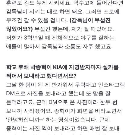
훈련도 강도 높게 시키세요. 덕수고에 들어간다면
감독님이 시키는 대로 하면 돼요. 그러면 프로에
무조건 갈 수 있을 겁니다.
(감독님이 무섭진
않았어요?)
무섭긴 했는데, 제가 잘 따랐어요.
저희가 3학년일 때 전체적으로 야구를 잘하는
애들이 많아서 감독님과 소통도 자주 했고요.
학교 후배 박종혁이 KIA에 지명받자마자 셀카를
찍어서 보내라고 했다면서요?
그날 한 팀이 된 게 반가워서 무턱대고 인스타그램
DM으로 사진을 보내라고 했는데 또 말을 잘
듣더라고요. 근데 DM으로 온 사진이라 한두 번
보니까 사라졌어요. 종혁이가 화면을 바라보면서
‘안녕하십니까~’ 하는 영상이었습니다. 근데
종혁이는 사진 찍어 보내라고 하면 매번 잘 보내