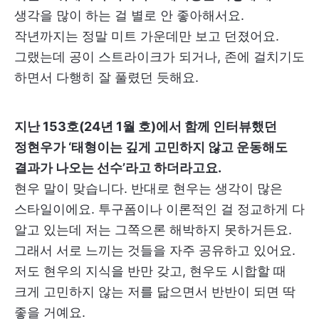
생각을 많이 하는 걸 별로 안 좋아해서요.
작년까지는 정말 미트 가운데만 보고 던졌어요.
그랬는데 공이 스트라이크가 되거나, 존에 걸치기도
하면서 다행히 잘 풀렸던 듯해요.
지난 153호(24년 1월 호)에서 함께 인터뷰했던
정현우가 ‘태형이는 깊게 고민하지 않고 운동해도
결과가 나오는 선수’라고 하더라고요.
현우 말이 맞습니다. 반대로 현우는 생각이 많은
스타일이에요. 투구폼이나 이론적인 걸 정교하게 다
알고 있는데 저는 그쪽으론 해박하지 못하거든요.
그래서 서로 느끼는 것들을 자주 공유하고 있어요.
저도 현우의 지식을 반만 갖고, 현우도 시합할 때
크게 고민하지 않는 저를 닮으면서 반반이 되면 딱
좋을 거예요.