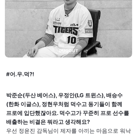
#어.우.덕?!
박준순(두산 베어스), 우정안(LG 트윈스), 배승수
(한화 이글스), 정현우처럼 덕수고 동기들이 함께
프로에 입단했잖아요. 덕수고가 꾸준히 프로 선수를
배출하는 비결은 뭐라고 생각해요?
우선 정윤진 감독님이 제자를 아끼는 마음으로 워낙