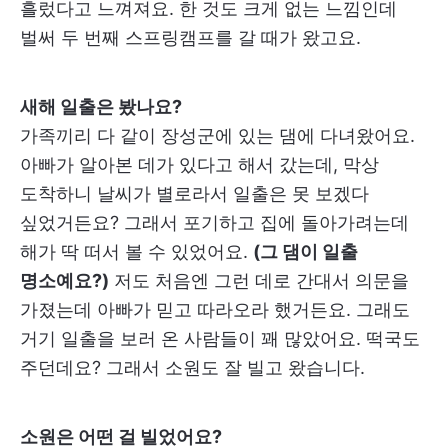
흘렀다고 느껴져요. 한 것도 크게 없는 느낌인데
벌써 두 번째 스프링캠프를 갈 때가 왔고요.
새해 일출은 봤나요?
가족끼리 다 같이 장성군에 있는 댐에 다녀왔어요.
아빠가 알아본 데가 있다고 해서 갔는데, 막상
도착하니 날씨가 별로라서 일출은 못 보겠다
싶었거든요? 그래서 포기하고 집에 돌아가려는데
해가 딱 떠서 볼 수 있었어요.
(그 댐이 일출
명소예요?)
저도 처음엔 그런 데로 간대서 의문을
가졌는데 아빠가 믿고 따라오라 했거든요. 그래도
거기 일출을 보러 온 사람들이 꽤 많았어요. 떡국도
주던데요? 그래서 소원도 잘 빌고 왔습니다.
소원은 어떤 걸 빌었어요?