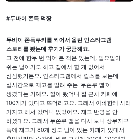
#두바이 쫀득 먹짱
두바이 쫀득쿠키를 찍어서 올린 인스타그램
스토리를 봤는데 후기가 궁금해요.
그 전에 한두 번 먹어 본 적은 있는데, 일요일이
쉬는 날이기도 하고 집에서 할 게 없어서
심심했거든요. 인스타그램에서 릴스를 보는데
실시간으로 재고를 알려 주는 ‘두쫀쿠 맵’이
생겼다는 거예요. 깔아 봤더니 집 근처 카페에
100개가 있다고 뜨더라고요. 그래서 아빠한테 사러
가자고 해서 갔더니 없었어요. 재고 반영을 안
하셨대요. 그래서 두쫀쿠 맵을 다시 보니 상무지구
쪽에 재고가 80개 정도 남아 있는 카페가 있대서
출발하려던 순간에, 바로 근처에 100개, 200개가