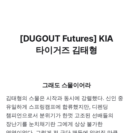
[DUGOUT Futures] KIA
타이거즈 김태형
그래도 스물이어라
김태형의 스물은 시작과 동시에 강렬했다. 신인 중
유일하게 스프링캠프에 합류했지만, 디펜딩
챔피언으로서 분위기가 한껏 고조된 선배들의
장난기를 눈치채기란 그에게 상상 불가한
영역이었다. 그렇게 전 구단 팬들에 알려질 만큼