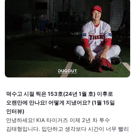
덕수고 시절 찍은 153호(24년 1월 호) 이후로
오랜만에 만나요! 어떻게 지냈어요? (1월 15일
인터뷰)
안녕하세요! KIA 타이거즈 이제 2년 차 투수
김태형입니다. 입단하고 생각보다 시간이 너무 빨리