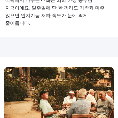
식탁에서 나누는 대화는 뇌의 가장 풍부한
자극이에요. 일주일에 단 한 끼라도 가족과 마주
앉으면 인지기능 저하 속도가 눈에 띄게
줄어듭니다.