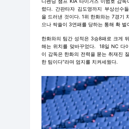
디펜딩 챔프 KIA 타이거즈 이범호 감
렸다. 간판타자 김도영까지 부상선수들
을 드러낸 것이다. 1위 한화와는 7경기 
으나 싹쓸이 3연패를 당하는 통해 확 벌
한화와의 팀간 성적은 3승8패로 크게 뒤
해는 위치를 맞바꾸었다. 18일 NC 
이 감독은 한화의 전력을 묻는 취재진 질
한 팀이다"라며 엄지를 치켜세웠다.