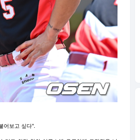
 붙어보고 싶다".