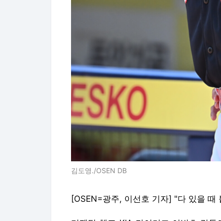
김도영./OSEN DB
[OSEN=광주, 이선호 기자] "다 있을 때