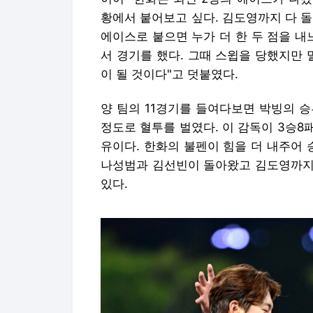
황에서 붙어보고 싶다. 김도영까지 다 
에이스로 붙으면 누가 더 한 두 점을 내
서 경기를 했다. 그때 스윕을 당했지만 
이 될 것이다"고 덧붙였다.
양 팀의 11경기를 들여다보면 박빙의 승부
정도로 혈투를 벌였다. 이 감독이 3승
유이다. 한화의 불펜이 힘을 더 내주어 
나성범과 김선빈이 돌아왔고 김도영까지
있다.