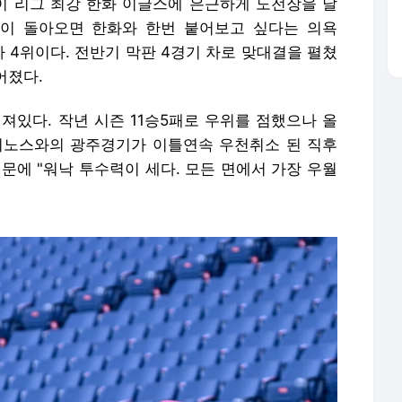
독이 리그 최강 한화 이글스에 은근하게 도전장을 날
이 돌아오면 한화와 한번 붙어보고 싶다는 의욕
차 4위이다. 전반기 막판 4경기 차로 맞대결을 펼쳤
어졌다.
져있다. 작년 시즌 11승5패로 우위를 점했으나 올
다이노스와의 광주경기가 이틀연속 우천취소 된 직후
문에 "워낙 투수력이 세다. 모든 면에서 가장 우월