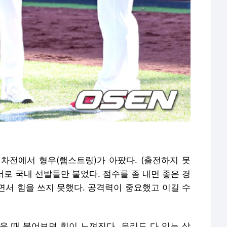
1차전에서 형우(햄스트링)가 아팠다. (출전하지 못
서로 국내 선발들만 붙었다. 점수를 좀 내면 좋은 경
면서 힘을 쓰지 못했다. 공격력이 중요했고 이길 수
을 때 붙어보면 힘이 느껴진다. 우리도 다 있는 상