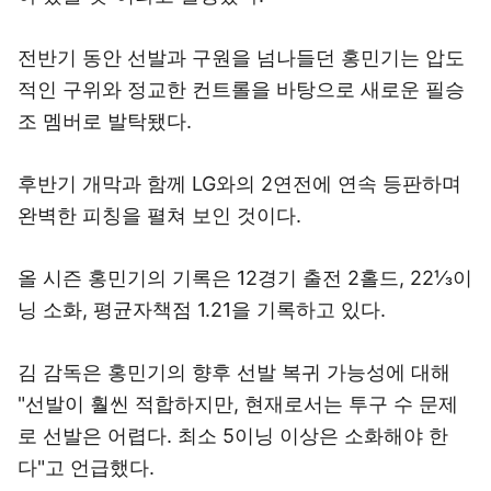
전반기 동안 선발과 구원을 넘나들던 홍민기는 압도
적인 구위와 정교한 컨트롤을 바탕으로 새로운 필승
조 멤버로 발탁됐다.
후반기 개막과 함께 LG와의 2연전에 연속 등판하며
완벽한 피칭을 펼쳐 보인 것이다.
올 시즌 홍민기의 기록은 12경기 출전 2홀드, 22⅓이
닝 소화, 평균자책점 1.21을 기록하고 있다.
김 감독은 홍민기의 향후 선발 복귀 가능성에 대해
"선발이 훨씬 적합하지만, 현재로서는 투구 수 문제
로 선발은 어렵다. 최소 5이닝 이상은 소화해야 한
다"고 언급했다.