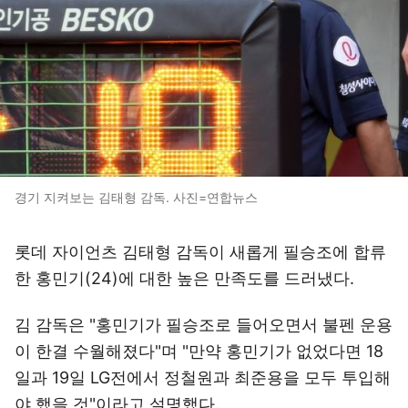
경기 지켜보는 김태형 감독. 사진=연합뉴스
롯데 자이언츠 김태형 감독이 새롭게 필승조에 합류
한 홍민기(24)에 대한 높은 만족도를 드러냈다.
김 감독은 "홍민기가 필승조로 들어오면서 불펜 운용
이 한결 수월해졌다"며 "만약 홍민기가 없었다면 18
일과 19일 LG전에서 정철원과 최준용을 모두 투입해
야 했을 것"이라고 설명했다.