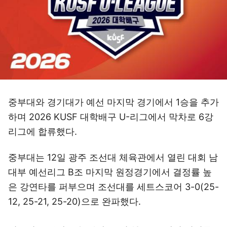
중부대와 경기대가 예선 마지막 경기에서 1승을 추가
하며 2026 KUSF 대학배구 U-리그에서 막차로 6강
리그에 합류했다.
중부대는 12일 광주 조선대 체육관에서 열린 대회 남
대부 예선리그 B조 마지막 원정경기에서 결정률 높
은 강연타를 퍼부으며 조선대를 세트스코어 3-0(25-
12, 25-21, 25-20)으로 완파했다.