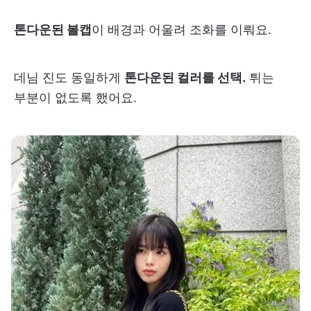
톤다운된 볼캡
이 배경과 어울려 조화를 이뤄요.
데님 진도 동일하게
톤다운된 컬러를 선택.
튀는
부분이 없도록 했어요.