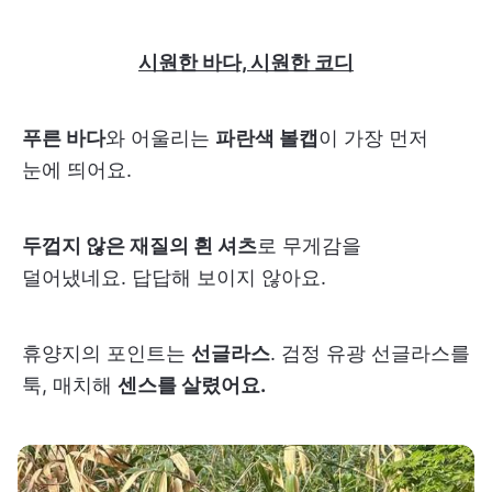
시원한 바다, 시원한 코디
푸른 바다
와 어울리는
파란색 볼캡
이 가장 먼저
눈에 띄어요.
두껍지 않은 재질의 흰 셔츠
로 무게감을
덜어냈네요. 답답해 보이지 않아요.
휴양지의 포인트는
선글라스
. 검정 유광 선글라스를
툭, 매치해
센스를 살렸어요.