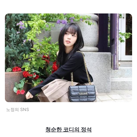
노정의 SNS
청순한 코디의 정석