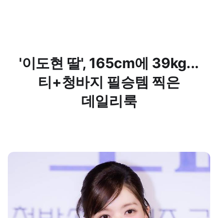
'이도현 딸', 165cm에 39kg...
티+청바지 필승템 찍은
데일리룩