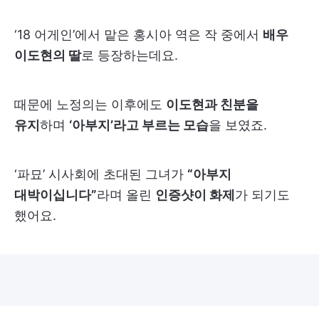
‘18 어게인’에서 맡은 홍시아 역은 작 중에서
배우
이도현의 딸
로 등장하는데요.
때문에 노정의는 이후에도
이도현과 친분을
유지
하며
‘아부지’라고 부르는 모습
을 보였죠.
‘파묘’ 시사회에 초대된 그녀가
“아부지
대박이십니다”
라며 올린
인증샷이 화제
가 되기도
했어요.