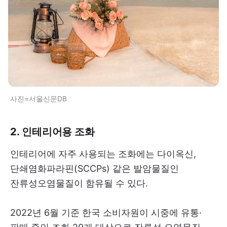
사진=서울신문DB
2. 인테리어용 조화
인테리어에 자주 사용되는 조화에는 다이옥신,
단쇄염화파라핀(SCCPs) 같은 발암물질인
잔류성오염물질이 함유될 수 있다.
2022년 6월 기준 한국 소비자원이 시중에 유통·