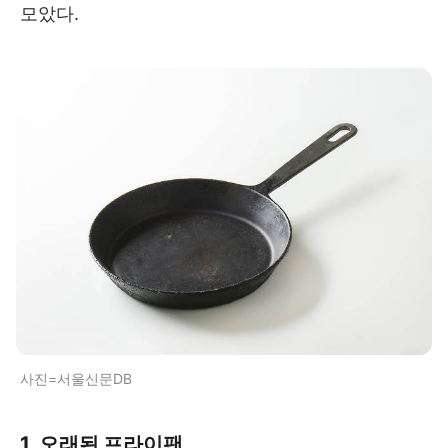
모았다.
사진=서울신문DB
1. 오래된 프라이팬