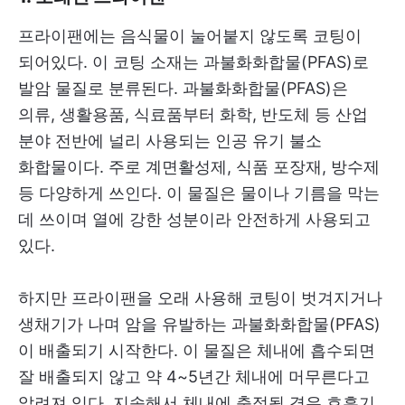
프라이팬에는 음식물이 눌어붙지 않도록 코팅이
되어있다. 이 코팅 소재는 과불화화합물(PFAS)로
발암 물질로 분류된다. 과불화화합물(PFAS)은
의류, 생활용품, 식료품부터 화학, 반도체 등 산업
분야 전반에 널리 사용되는 인공 유기 불소
화합물이다. 주로 계면활성제, 식품 포장재, 방수제
등 다양하게 쓰인다. 이 물질은 물이나 기름을 막는
데 쓰이며 열에 강한 성분이라 안전하게 사용되고
있다.
하지만 프라이팬을 오래 사용해 코팅이 벗겨지거나
생채기가 나며 암을 유발하는 과불화화합물(PFAS)
이 배출되기 시작한다. 이 물질은 체내에 흡수되면
잘 배출되지 않고 약 4~5년간 체내에 머무른다고
알려져 있다. 지속해서 체내에 축적될 경우 호흡기,