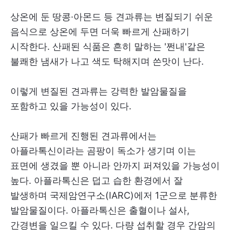
상온에 둔 땅콩·아몬드 등 견과류는 변질되기 쉬운
음식으로 상온에 두면 더욱 빠르게 산패하기
시작한다. 산패된 식품은 흔히 말하는 '쩐내'같은
불쾌한 냄새가 나고 색도 탁해지며 쓴맛이 난다.
이렇게 변질된 견과류는 강력한 발암물질을
포함하고 있을 가능성이 있다.
산패가 빠르게 진행된 견과류에서는
아플라톡신이라는 곰팡이 독소가 생기며 이는
표면에 생겼을 뿐 아니라 안까지 퍼져있을 가능성이
높다. 아플라톡신은 덥고 습한 환경에서 잘
발생하며 국제암연구소(IARC)에저 1군으로 분류한
발암물질이다. 아플라톡신은 출혈이나 설사,
간경변을 일으킬 수 있다. 다량 섭취할 경우 간암의