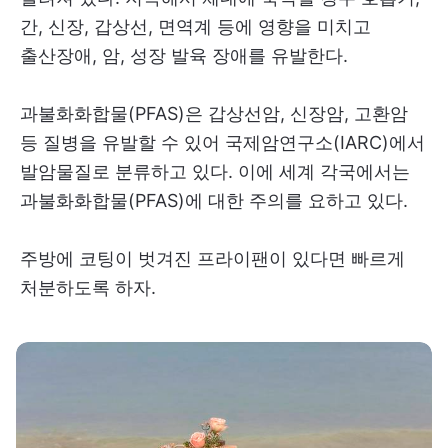
간, 신장, 갑상선, 면역계 등에 영향을 미치고
출산장애, 암, 성장 발육 장애를 유발한다.
과불화화합물(PFAS)은 갑상선암, 신장암, 고환암
등 질병을 유발할 수 있어 국제암연구소(IARC)에서
발암물질로 분류하고 있다. 이에 세계 각국에서는
과불화화합물(PFAS)에 대한 주의를 요하고 있다.
주방에 코팅이 벗겨진 프라이팬이 있다면 빠르게
처분하도록 하자.